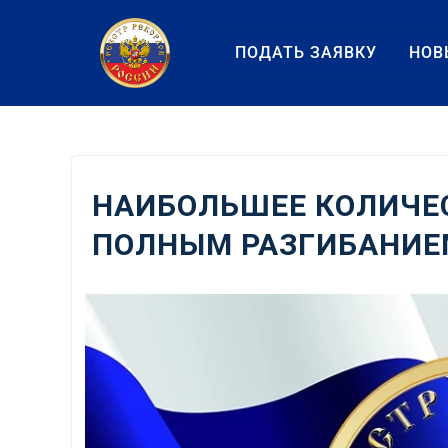
Перейти
к
ПОДАТЬ ЗАЯВКУ
НОВ
содержанию
НАИБОЛЬШЕЕ КОЛИЧЕС
ПОЛНЫМ РАЗГИБАНИЕ