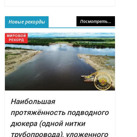
Новые рекорды
Посмотреть...
Наибольшая
протяжённость подводного
дюкера (одной нитки
трубопровода), уложенного