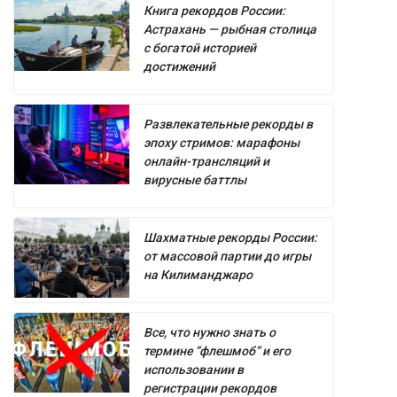
Книга рекордов России:
Астрахань — рыбная столица
с богатой историей
достижений
Развлекательные рекорды в
эпоху стримов: марафоны
онлайн-трансляций и
вирусные баттлы
Шахматные рекорды России:
от массовой партии до игры
на Килиманджаро
Все, что нужно знать о
термине “флешмоб” и его
использовании в
регистрации рекордов