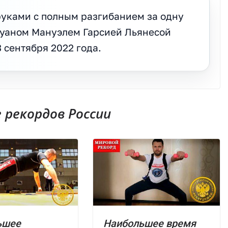
руками с полным разгибанием за одну
 Хуаном Мануэлем Гарсией Льянесой
3 сентября 2022 года.
рекордов России
ьшее
Наибольшее время