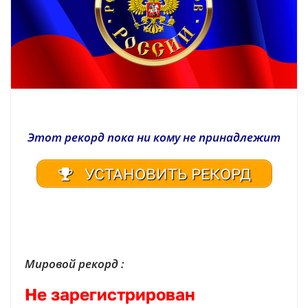
Этот рекорд пока ни кому не принадлежит
УСТАНОВИТЬ РЕКОРД
| Реестр рекордов России | Книга рекордов России | Книга рекордов Гиннесса России | Книга рекордов | Рекорд России | Мировой рекорд
Мировой рекорд :
Не зарегистрирован