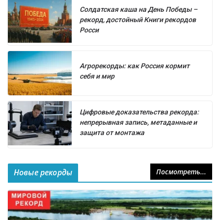
Солдатская каша на День Победы –
рекорд, достойный Книги рекордов
Росси
Агрорекорды: как Россия кормит
себя и мир
Цифровые доказательства рекорда:
непрерывная запись, метаданные и
защита от монтажа
Новые рекорды
Посмотреть...