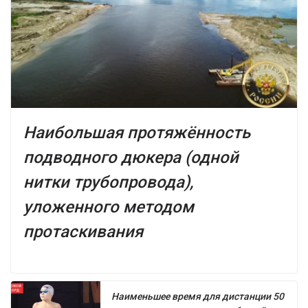
Наибольшая протяжённость
подводного дюкера (одной
нитки трубопровода),
уложенного методом
протаскивания
Наименьшее время для дистанции 50