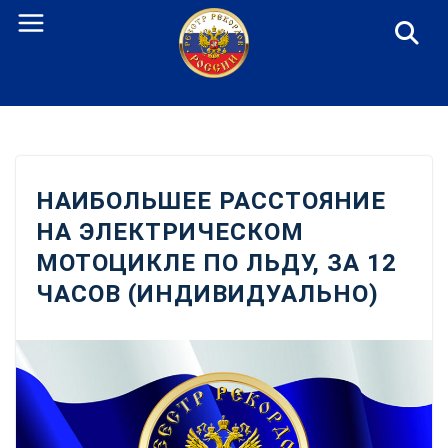
Перейти
к
содержанию
НАИБОЛЬШЕЕ РАССТОЯНИЕ
НА ЭЛЕКТРИЧЕСКОМ
МОТОЦИКЛЕ ПО ЛЬДУ, ЗА 12
ЧАСОВ (ИНДИВИДУАЛЬНО)