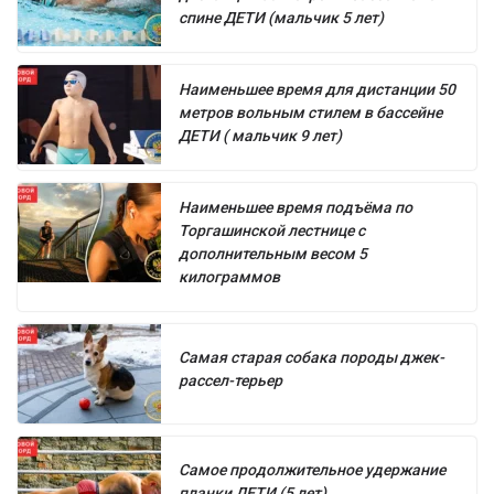
спине ДЕТИ (мальчик 5 лет)
Наименьшее время для дистанции 50
метров вольным стилем в бассейне
ДЕТИ ( мальчик 9 лет)
Наименьшее время подъёма по
Торгашинской лестнице с
дополнительным весом 5
килограммов
Самая старая собака породы джек-
рассел-терьер
Самое продолжительное удержание
планки ДЕТИ (5 лет)