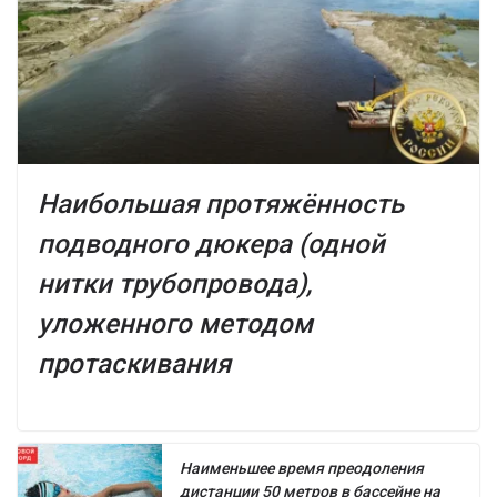
Наибольшая протяжённость
подводного дюкера (одной
нитки трубопровода),
уложенного методом
протаскивания
Наименьшее время преодоления
дистанции 50 метров в бассейне на