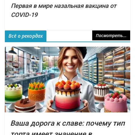
Первая в мире назальная вакцина от
COVID-19
Всё о рекордах
Посмотреть...
Ваша дорога к славе: почему тип
торта имеет значение в