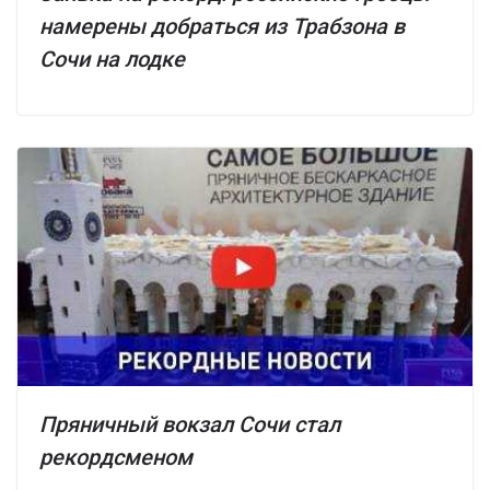
намерены добраться из Трабзона в
Сочи на лодке
Пряничный вокзал Сочи стал
рекордсменом