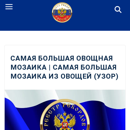
Перейти
к
содержанию
САМАЯ БОЛЬШАЯ ОВОЩНАЯ
МОЗАИКА | САМАЯ БОЛЬШАЯ
МОЗАИКА ИЗ ОВОЩЕЙ (УЗОР)