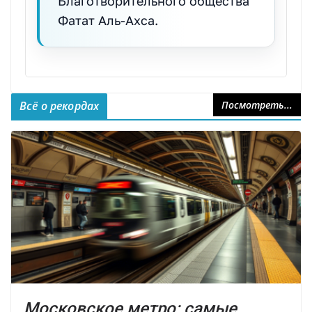
Благотворительного общества
Фатат Аль-Ахса.
Всё о рекордах
Посмотреть...
Московское метро: самые