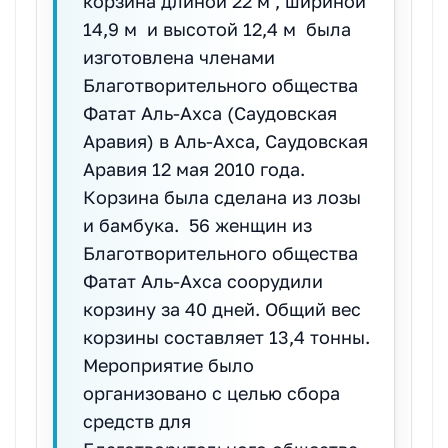
корзина длиной 22 м , шириной
14,9 м и высотой 12,4 м была
изготовлена членами
Благотворительного общества
Фатат Аль-Ахса (Саудовская
Аравия) в Аль-Ахса, Саудовская
Аравия 12 мая 2010 года.
Корзина была сделана из лозы
и бамбука. 56 женщин из
Благотворительного общества
Фатат Аль-Ахса соорудили
корзину за 40 дней. Общий вес
корзины составляет 13,4 тонны.
Мероприятие было
организовано с целью сбора
средств для