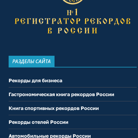
РАЗДЕЛЫ САЙТА
Рекорды для бизнеса
Гастрономическая книга рекордов России
Книга спортивных рекордов России
Рекорды отелей России
Автомобильные рекорды России