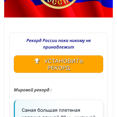
Рекорд России пока никому не
принадлежит
УСТАНОВИТЬ
РЕКОРД
| Реестр рекордов России | Книга рекордов России | Книга рекордов Гиннесса России | Книга рекордов | Рекорд России | Мировой рекорд
Мировой рекорд :
Самая большая плетеная