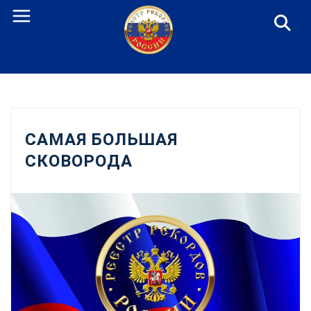
Перейти
к
содержанию
САМАЯ БОЛЬШАЯ
СКОВОРОДА