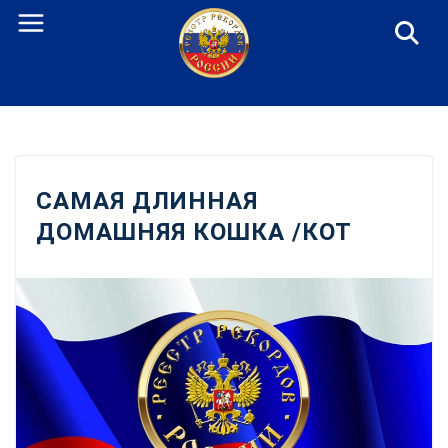
Перейти
к
содержанию
САМАЯ ДЛИННАЯ
ДОМАШНЯЯ КОШКА /КОТ