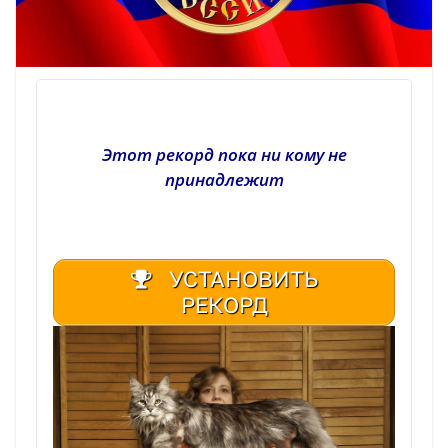
Этот рекорд пока ни кому не
принадлежит
УСТАНОВИТЬ
РЕКОРД