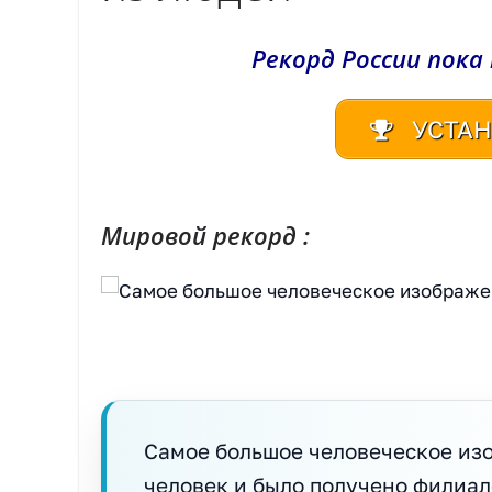
Рекорд России пока
УСТАН
Мировой рекорд :
Самое большое человеческое изо
человек и было получено филиалом