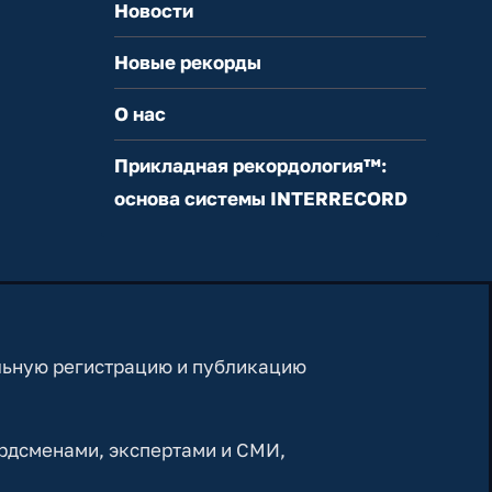
Новости
Новые рекорды
О нас
Прикладная рекордология™:
основа системы INTERRECORD
льную регистрацию и публикацию
рдсменами, экспертами и СМИ,