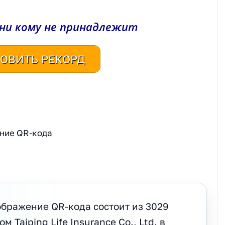
 ни кому не принадлежит
ОВИТЬ РЕКОРД
бражение QR-кода состоит из 3029
 Taiping Life Insurance Co., Ltd. в