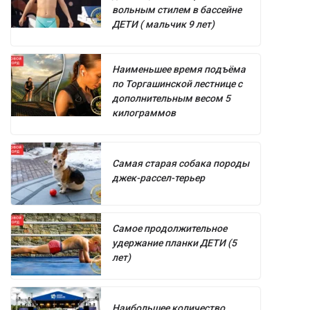
вольным стилем в бассейне
ДЕТИ ( мальчик 9 лет)
Наименьшее время подъёма
по Торгашинской лестнице с
дополнительным весом 5
килограммов
Самая старая собака породы
джек-рассел-терьер
Самое продолжительное
удержание планки ДЕТИ (5
лет)
Наибольшее количество