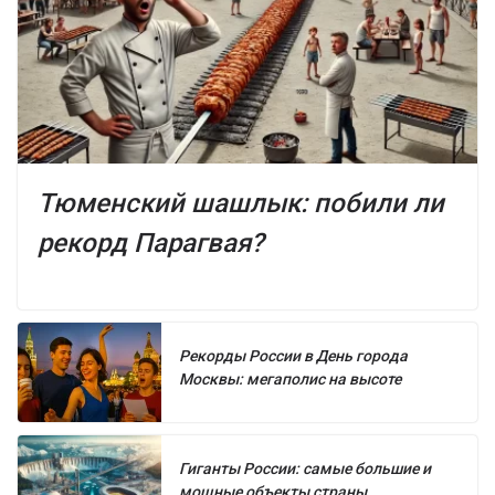
Тюменский шашлык: побили ли
рекорд Парагвая?
Рекорды России в День города
Москвы: мегаполис на высоте
Гиганты России: самые большие и
мощные объекты страны