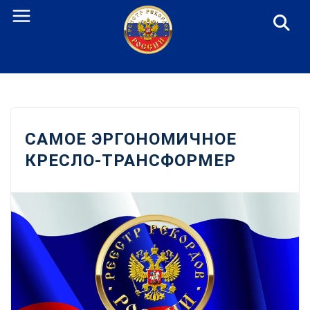
Перейти
к
содержанию
САМОЕ ЭРГОНОМИЧНОЕ
КРЕСЛО-ТРАНСФОРМЕР