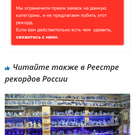
Мы ограничили прием заявок на данную
категорию, и не предлагаем побить этот
рекорд.
Если вам действительно есть чем удивить,
свяжитесь с нами
.
Читайте также в Реестре
рекордов России