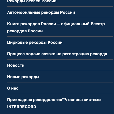
Рекорды отелей России
Автомобильные рекорды России
Книга рекордов России — официальный Реестр
рекордов России
Цирковые рекорды России
Процесс подачи заявки на регистрацию рекорда
Новости
Новые рекорды
О нас
Прикладная рекордология™: основа системы
INTERRECORD