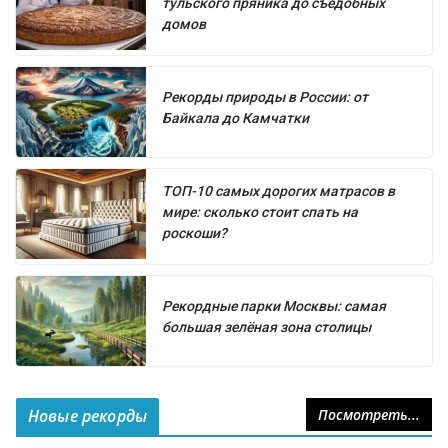
тульского пряника до съедобных
домов
Рекорды природы в России: от
Байкала до Камчатки
ТОП-10 самых дорогих матрасов в
мире: сколько стоит спать на
роскоши?
Рекордные парки Москвы: самая
большая зелёная зона столицы
Новые рекорды
Посмотреть...