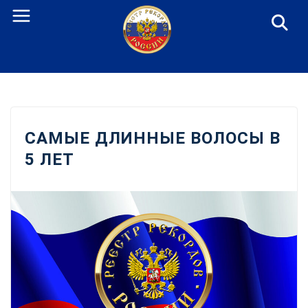
Перейти
к
содержанию
САМЫЕ ДЛИННЫЕ ВОЛОСЫ В
5 ЛЕТ