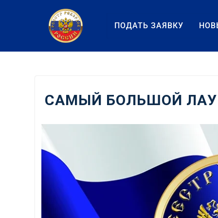
Перейти
к
ПОДАТЬ ЗАЯВКУ
НОВ
содержанию
САМЫЙ БОЛЬШОЙ ЛАУ