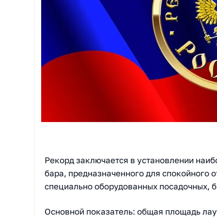
Рекорд заключается в установлении наи
бара, предназначенного для спокойного 
специально оборудованных посадочных, б
Основной показатель: общая площадь лау