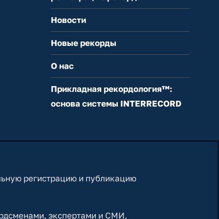
Новости
Новые рекорды
О нас
Прикладная рекордология™:
основа системы INTERRECORD
льную регистрацию и публикацию
рдсменами, экспертами и СМИ,