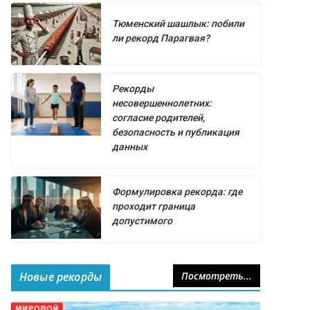
Тюменский шашлык: побили
ли рекорд Парагвая?
Рекорды
несовершеннолетних:
согласие родителей,
безопасность и публикация
данных
Формулировка рекорда: где
проходит граница
допустимого
Новые рекорды
Посмотреть...