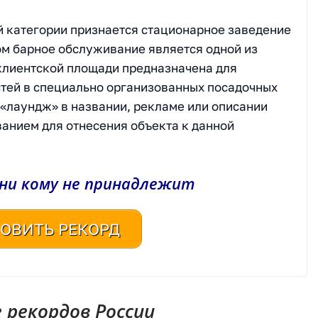
 категории признается стационарное заведение
ом барное обслуживание является одной из
 клиентской площади предназначена для
тей в специально организованных посадочных
 «лаундж» в названии, рекламе или описании
ванием для отнесения объекта к данной
 ни кому не принадлежит
ОВИТЬ РЕКОРД
рекордов России