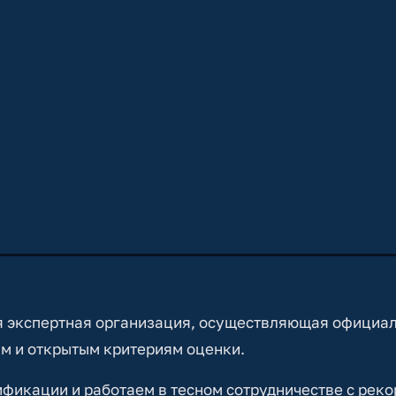
 экспертная организация, осуществляющая официа
м и открытым критериям оценки.
икации и работаем в тесном сотрудничестве с реко