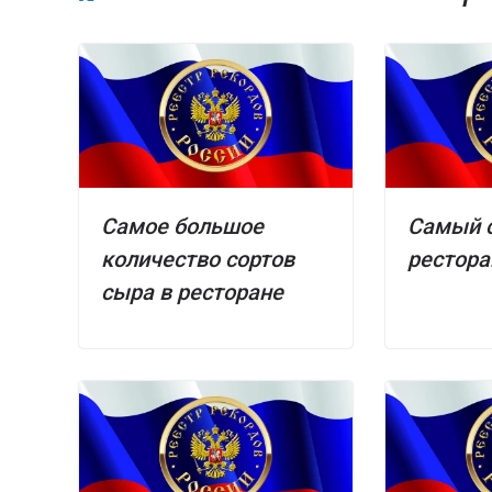
Самое большое
Самый 
количество сортов
рестора
сыра в ресторане