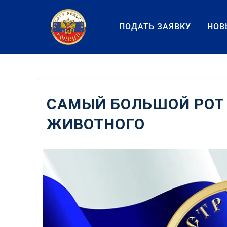
Перейти
к
ПОДАТЬ ЗАЯВКУ
НОВ
содержанию
САМЫЙ БОЛЬШОЙ РОТ
ЖИВОТНОГО