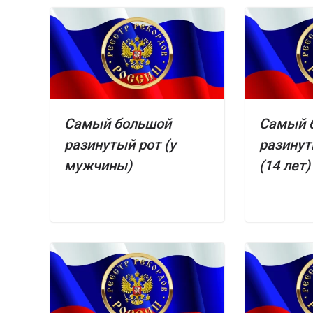
Самый большой
Самый 
разинутый рот (у
разинут
мужчины)
(14 лет)