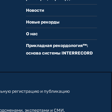
Новости
Новые рекорды
О нас
Прикладная рекордология™:
основа системы INTERRECORD
льную регистрацию и публикацию
рдсменами, экспертами и СМИ,