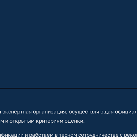
 экспертная организация, осуществляющая официа
м и открытым критериям оценки.
икации и работаем в тесном сотрудничестве с реко