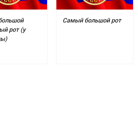
большой
Самый большой рот
ый рот (у
ы)