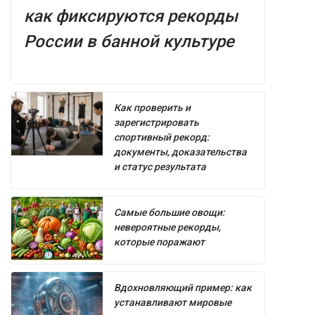
как фиксируются рекорды
России в банной культуре
Как проверить и
зарегистрировать
спортивный рекорд:
документы, доказательства
и статус результата
Самые большие овощи:
невероятные рекорды,
которые поражают
Вдохновляющий пример: как
устанавливают мировые