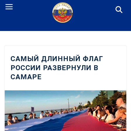
Перейти
к
содержанию
САМЫЙ ДЛИННЫЙ ФЛАГ
РОССИИ РАЗВЕРНУЛИ В
САМАРЕ