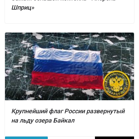
Шприц»
Крупнейший флаг России развернутый
на льду озера Байкал