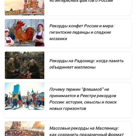
40 интересных фактов о России
Рекорды конфет России и мира:
гигантские леденцы и сладкие
мозаики
Рекорды на Радоницу: когда память
объединяет миллионы
Почему термин “флешмоб” не
принимается в Реестре рекордов
России: история, смыслы и поиск
новых горизонтов
Массовые рекорды на Масленицу:
как сохранить праздничный формат