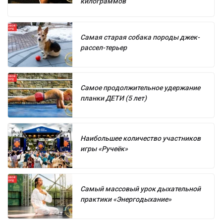
килограммов
Самая старая собака породы джек-
рассел-терьер
Самое продолжительное удержание
планки ДЕТИ (5 лет)
Наибольшее количество участников
игры «Ручеёк»
Самый массовый урок дыхательной
практики «Энергодыхание»