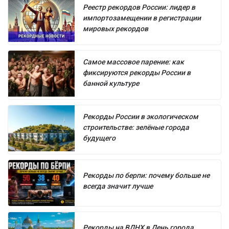
Реестр рекордов России: лидер в
импортозамещении в регистрации
мировых рекордов
Самое массовое парение: как
фиксируются рекорды России в
банной культуре
Рекорды России в экологическом
строительстве: зелёные города
будущего
Рекорды по берпи: почему больше не
всегда значит лучше
Рекорды на ВДНХ в День города