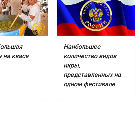
большая
Наибольшее
 на квасе
количество видов
икры,
представленных на
одном фестивале