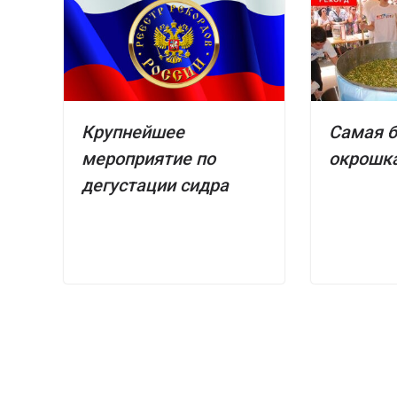
Крупнейшее
Самая 
мероприятие по
окрошка
дегустации сидра