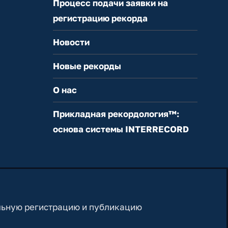
Процесс подачи заявки на
регистрацию рекорда
Новости
Новые рекорды
О нас
Прикладная рекордология™:
основа системы INTERRECORD
льную регистрацию и публикацию