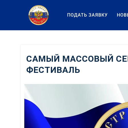
Перейти
к
ПОДАТЬ ЗАЯВКУ
НОВ
содержанию
САМЫЙ МАССОВЫЙ СЕ
ФЕСТИВАЛЬ