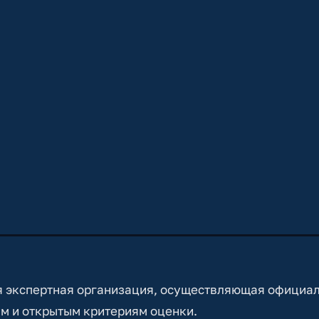
 экспертная организация, осуществляющая официа
м и открытым критериям оценки.