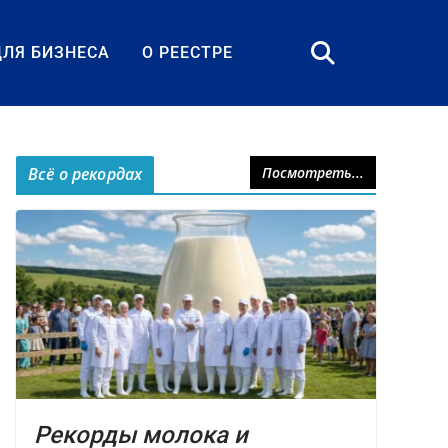
ДЛЯ БИЗНЕСА
О РЕЕСТРЕ
Всё о рекордах
Посмотреть...
Рекорды молока и