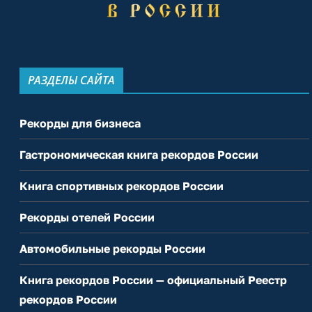
РАЗДЕЛЫ САЙТА
Рекорды для бизнеса
Гастрономическая книга рекордов России
Книга спортивных рекордов России
Рекорды отелей России
Автомобильные рекорды России
Книга рекордов России — официальный Реестр
рекордов России