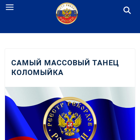
Перейти
к
содержанию
САМЫЙ МАССОВЫЙ ТАНЕЦ
КОЛОМЫЙКА