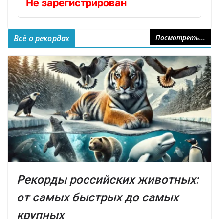
Не зарегистрирован
Всё о рекордах
Посмотреть...
Рекорды российских животных:
от самых быстрых до самых
крупных