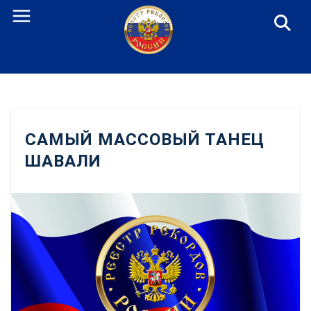
Перейти
к
содержанию
САМЫЙ МАССОВЫЙ ТАНЕЦ
ШАВАЛИ