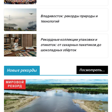
Владивосток: рекорды природы и
технологий
Рекордные коллекции упаковки и
этикеток: от сахарных пакетиков до
шоколадных обёрток
Новые рекорды
Посмотреть...