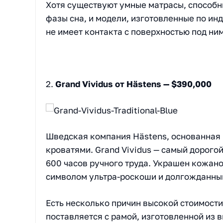
Хотя существуют умные матрасы, способн
фазы сна, и модели, изготовленные по ин
не имеет контакта с поверхностью под ним
2.
Grand Vividus от Hästens — $390,000
Шведская компания Hästens, основанная 
кроватями. Grand Vividus — самый дорого
600 часов ручного труда. Украшен кожано
символом ультра-роскоши и долгожданны
Есть несколько причин высокой стоимост
поставляется с рамой, изготовленной из