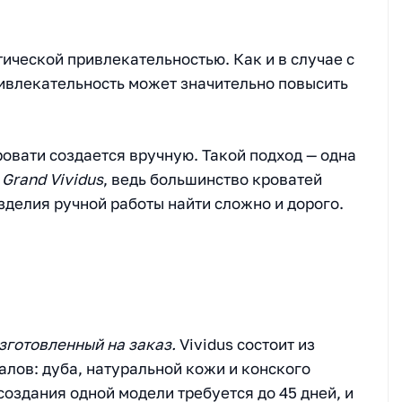
тической привлекательностью. Как и в случае с
ивлекательность может значительно повысить
овати создается вручную. Такой подход — одна
 Grand Vividus
, ведь большинство кроватей
делия ручной работы найти сложно и дорого.
изготовленный на заказ.
Vividus состоит из
лов: дуба, натуральной кожи и конского
 создания одной модели требуется до 45 дней, и