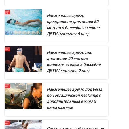
Наименьшее время
преодоления дистанции 50
метров в бассейне на спине
ДЕТИ (мальчик 5 лет)
Наименьшее время для
дистанции 50 метров
вольным стилем в бассейне
ДЕТИ ( мальчик 9 лет)
Наименьшее время подъёма
по Торгашинской лестнице с
дополнительным весом 5
килограммов
Самая старая собака породы