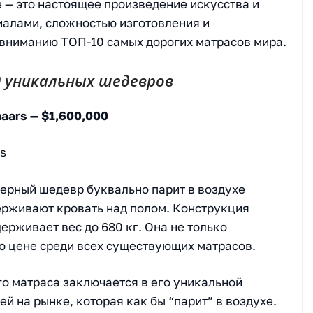
 — это настоящее произведение искусства и
иалами, сложностью изготовления и
вниманию ТОП-10 самых дорогих матрасов мира.
0 уникальных шедевров
aars — $1,600,000
ерный шедевр буквально парит в воздухе
ерживают кровать над полом. Конструкция
ерживает вес до 680 кг. Она не только
по цене среди всех существующих матрасов.
го матраса заключается в его уникальной
ей на рынке, которая как бы “парит” в воздухе.