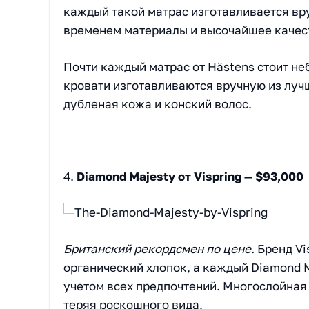
каждый такой матрас изготавливается вру
временем материалы и высочайшее качес
Почти каждый матрас от Hästens стоит не
кровати изготавливаются вручную из лучш
дубленая кожа и конский волос.
4.
Diamond Majesty от Vispring — $93,000
Британский рекордсмен по цене.
Бренд Vi
органический хлопок, а каждый Diamond M
учетом всех предпочтений. Многослойная
теряя роскошного вида.