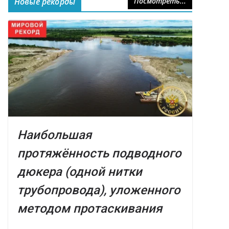
Новые рекорды
Посмотреть...
Наибольшая
протяжённость подводного
дюкера (одной нитки
трубопровода), уложенного
методом протаскивания