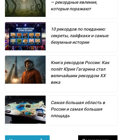
— рекордные явления,
которые поражают
10 рекордов по поеданию:
секреты, лайфхаки и самые
безумные истории
Книга рекордов России: Как
полёт Юрия Гагарина стал
величайшим рекордом XX
века
Самая большая область в
России и самая большая
площадь