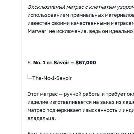
Эксклюзивный матрас с клетчатым узором
использованием премиальных материалов,
известен своими качественными матрасам
Marwari не исключение, ведь он идеально
6.
No. 1 от Savoir — $67,000
Этот матрас — ручной работы и требует ок
изделие изготавливается на заказ из каш
матрас подчеркивает изысканность и инди
владельца.
Есть две весомые причины, почему этот ма