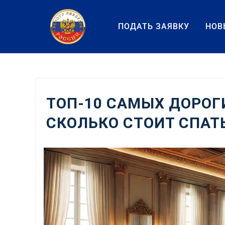
Перейти
к
ПОДАТЬ ЗАЯВКУ
НОВ
содержанию
ТОП-10 САМЫХ ДОРОГ
СКОЛЬКО СТОИТ СПАТ