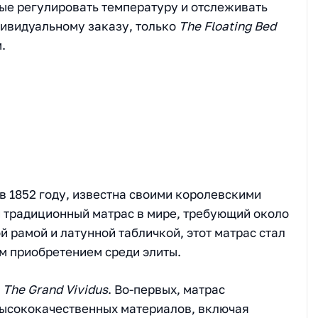
ые регулировать температуру и отслеживать
дивидуальному заказу, только
The Floating Bed
.
в 1852 году, известна своими королевскими
й традиционный матрас в мире, требующий около
й рамой и латунной табличкой, этот матрас стал
м приобретением среди элиты.
и
The Grand Vividus
. Во-первых, матрас
 высококачественных материалов, включая