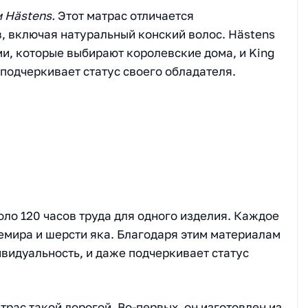
 Hästens.
Этот матрас отличается
 включая натуральный конский волос. Hästens
и, которые выбирают королевские дома, и King
 подчеркивает статус своего обладателя.
оло 120 часов труда для одного изделия. Каждое
емира и шерсти яка. Благодаря этим материалам
видуальность, и даже подчеркивает статус
трас такой дорогой. Во-первых, он изготовлен из