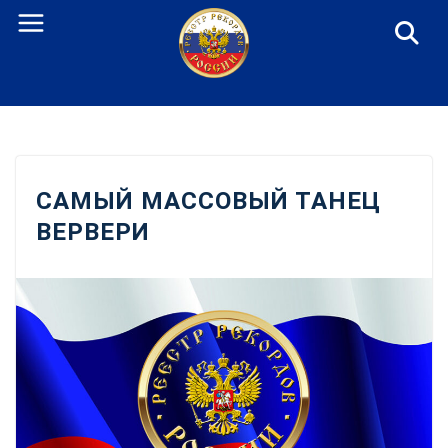
Перейти
к
содержанию
САМЫЙ МАССОВЫЙ ТАНЕЦ
ВЕРВЕРИ