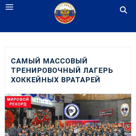
Перейти
к
содержанию
САМЫЙ МАССОВЫЙ
ТРЕНИРОВОЧНЫЙ ЛАГЕРЬ
ХОККЕЙНЫХ ВРАТАРЕЙ