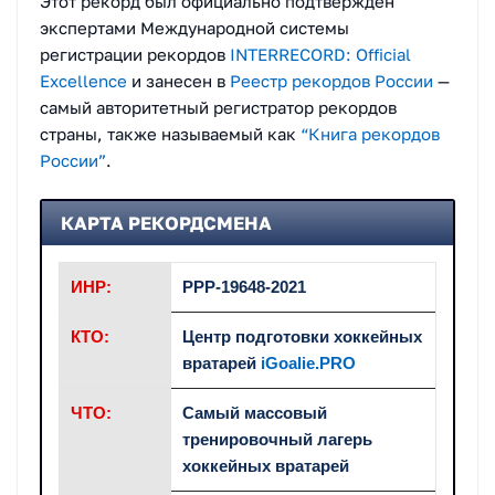
Этот рекорд был официально подтвержден
экспертами Международной системы
регистрации рекордов
INTERRECORD: Official
Excellence
и занесен в
Реестр рекордов России
—
самый авторитетный регистратор рекордов
страны, также называемый как
“Книга рекордов
России”
.
КАРТА РЕКОРДСМЕНА
ИНР:
РРР-19648-2021
КТО:
Центр подготовки хоккейных
вратарей
iGoalie.PRO
ЧТО:
Самый массовый
тренировочный лагерь
хоккейных вратарей