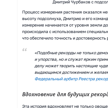
Дмитрий Чурбаков с подсо
Процесс измерения растения оказался н
высоту подсолнуха, Дмитрию и его команд
измерение начинается от уровня земли д
происходила с использованием специальн
что обеспечило точность и достоверность 
«Подобные рекорды не только демо
и упорства, но и служат ярким прим
делу может творить настоящие чуде
выдающимся достижением и желаем 
Федеральный арбитр Реестра рекор
Вдохновение для будущих рекор
Эта история вдохновляет не только овощев