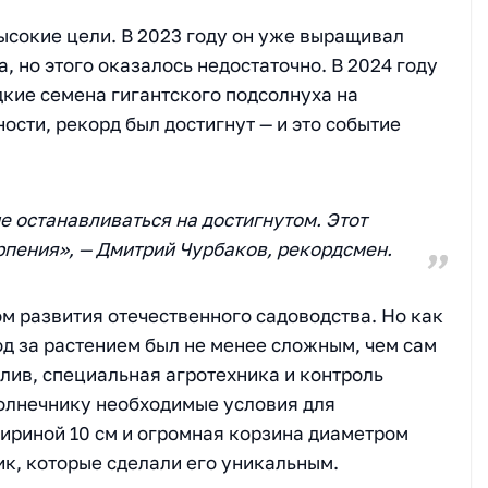
ысокие цели. В 2023 году он уже выращивал
, но этого оказалось недостаточно. В 2024 году
дкие семена гигантского подсолнуха на
ости, рекорд был достигнут — и это событие
не останавливаться на достигнутом. Этот
ерпения», — Дмитрий Чурбаков, рекордсмен.
м развития отечественного садоводства. Но как
од за растением был не менее сложным, чем сам
лив, специальная агротехника и контроль
солнечнику необходимые условия для
ириной 10 см и огромная корзина диаметром
ик, которые сделали его уникальным.