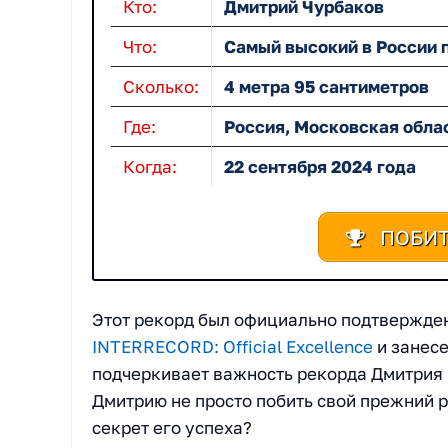
Кто:
Дмитрий Чурбаков
Что:
Самый высокий в России 
Сколько:
4 метра 95 сантиметров
Где:
Россия, Московская облас
Когда:
22 сентября 2024 года
ПОБИТ
Этот рекорд был официально подтвержде
INTERRECORD: Official Excellence
и занес
подчеркивает важность рекорда Дмитрия 
Дмитрию не просто побить свой прежний ре
секрет его успеха?