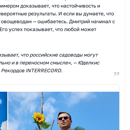
имером доказывает, что настойчивость и
вероятные результаты. И если вы думаете, что
м овощеводам — ошибаетесь. Дмитрий начинал с
 Его успех показывает, что любой может
азывает, что российские садоводы могут
льно и в переносном смысле», — Юделкис
и Рекордов INTERRECORD.