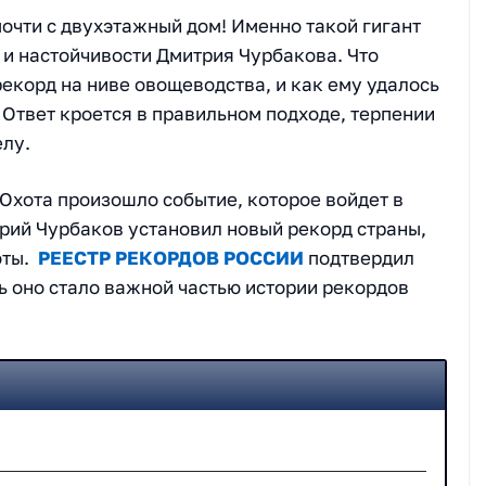
очти с двухэтажный дом! Именно такой гигант
 и настойчивости Дмитрия Чурбакова. Что
екорд на ниве овощеводства, и как ему удалось
 Ответ кроется в правильном подходе, терпении
елу.
 Охота произошло событие, которое войдет в
рий Чурбаков установил новый рекорд страны,
оты.
РЕЕСТР РЕКОРДОВ РОССИИ
подтвердил
ь оно стало важной частью истории рекордов