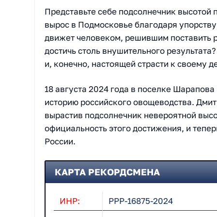
Представьте себе подсолнечник высотой п
вырос в Подмосковье благодаря упорству
движет человеком, решившим поставить р
достичь столь внушительного результата?
и, конечно, настоящей страсти к своему д
18 августа 2024 года в поселке Шарапова
историю российского овощеводства. Дмит
вырастив подсолнечник невероятной выс
официальность этого достижения, и тепер
России.
КАРТА РЕКОРДСМЕНА
ИНР:
РРР-16875-2024