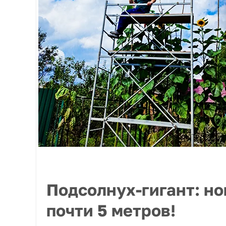
Подсолнух-гигант: но
почти 5 метров!