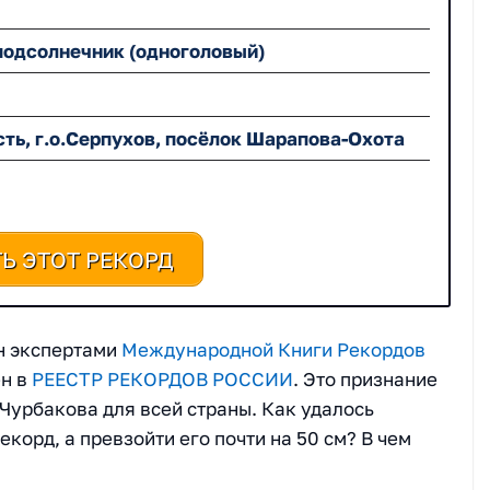
подсолнечник (одноголовый)
ть, г.о.Серпухов,
посёлок
Шарапова
-
Охота
Ь ЭТОТ РЕКОРД
н экспертами
Международной Книги Рекордов
ен в
РЕЕСТР РЕКОРДОВ РОССИИ
. Это признание
Чурбакова для всей страны. Как удалось
корд, а превзойти его почти на 50 см? В чем