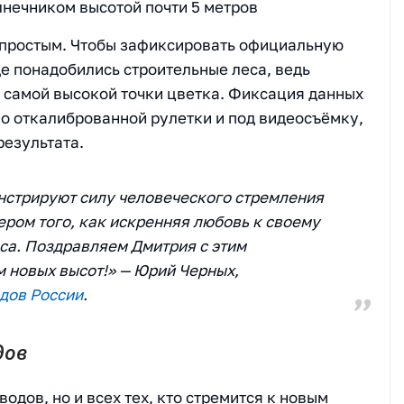
лнечником высотой почти 5 метров
епростым. Чтобы зафиксировать официальную
е понадобились строительные леса, ведь
о самой высокой точки цветка. Фиксация данных
о откалиброванной рулетки и под видеосъёмку,
результата.
нстрируют силу человеческого стремления
ером того, как искренняя любовь к своему
са. Поздравляем Дмитрия с этим
новых высот!» — Юрий Черных,
дов России
.
дов
одов, но и всех тех, кто стремится к новым