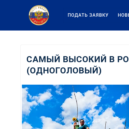
Перейти
к
ПОДАТЬ ЗАЯВКУ
НОВ
содержанию
САМЫЙ ВЫСОКИЙ В Р
(ОДНОГОЛОВЫЙ)