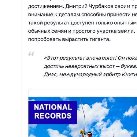
достижениям. Дмитрий Чурбаков своим пр
внимание к деталям способны принести не
такой результат доступен только опытны
обычных семян и простого участка земли.
попробовать вырастить гиганта.
«Этот результат впечатляет! Он пок
достичь невероятных высот — буква
Диас, международный арбитр Книг