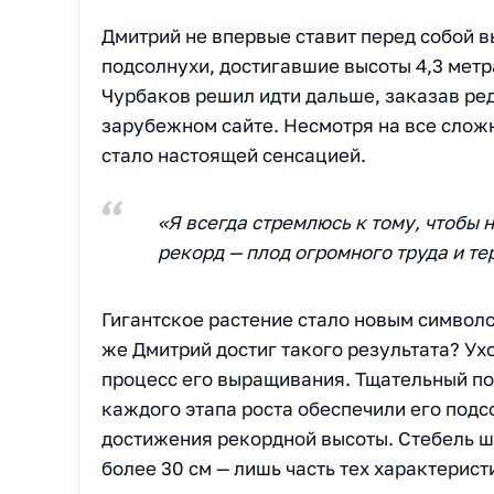
Дмитрий не впервые ставит перед собой в
подсолнухи, достигавшие высоты 4,3 метра
Чурбаков решил идти дальше, заказав ре
зарубежном сайте. Несмотря на все сложн
стало настоящей сенсацией.
«Я всегда стремлюсь к тому, чтобы 
рекорд — плод огромного труда и т
Гигантское растение стало новым символо
же Дмитрий достиг такого результата? Ух
процесс его выращивания. Тщательный по
каждого этапа роста обеспечили его под
достижения рекордной высоты. Стебель ш
более 30 см — лишь часть тех характерист