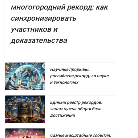
многогородний рекорд: как
синхронизировать
участников и
доказательства
Научные прорывы:
российские рекорды в науке
и технологиях
Единый реестр рекордов:
зачем нужна общая база
достижений
Самые масштабные события,