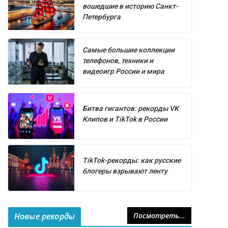
вошедшие в историю Санкт-
Петербурга
Самые большие коллекции
телефонов, техники и
видеоигр России и мира
Битва гигантов: рекорды VK
Клипов и TikTok в России
TikTok-рекорды: как русские
блогеры взрывают ленту
Новые рекорды
Посмотреть...