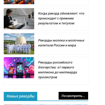
Когда рекорд обновляют: что
происходит с прежним
результатом и титулом
Рекорды молока и молочных
напитков России и мира
Рекорды российского
блогерства: от первого
миллиона до миллиарда
просмотров
Новые рекорды
Посмотреть...