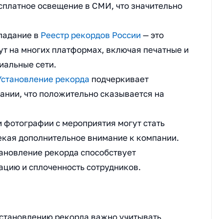
сплатное освещение в СМИ, что значительно
падание в
Реестр рекордов России
— это
нут на многих платформах, включая печатные и
иальные сети.
Установление рекорда
подчеркивает
ании, что положительно сказывается на
 и фотографии с мероприятия могут стать
екая дополнительное внимание к компании.
тановление рекорда способствует
цию и сплоченность сотрудников.
установлению рекорда важно учитывать