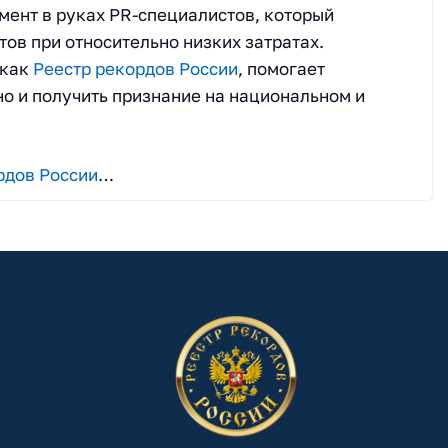
мент в руках PR-специалистов, который
тов при относительно низких затратах.
 как
Реестр рекордов России
, помогает
но и получить признание на национальном и
рдов России
…