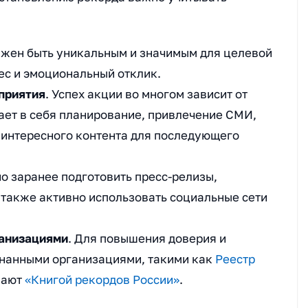
лжен быть уникальным и значимым для целевой
ес и эмоциональный отклик.
приятия
. Успех акции во многом зависит от
ает в себя планирование, привлечение СМИ,
 интересного контента для последующего
но заранее подготовить пресс-релизы,
 также активно использовать социальные сети
ганизациями
. Для повышения доверия и
знанными организациями, такими как
Реестр
вают
«Книгой рекордов России»
.