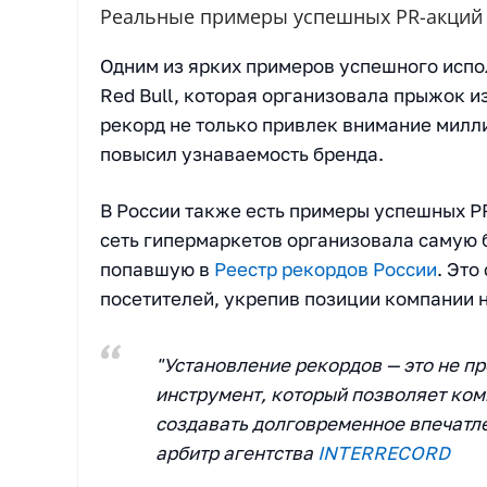
Реальные примеры успешных PR-акций 
Одним из ярких примеров успешного испо
Red Bull, которая организовала прыжок и
рекорд не только привлек внимание милл
повысил узнаваемость бренда.
В России также есть примеры успешных P
сеть гипермаркетов организовала самую 
попавшую в
Реестр рекордов России
. Это
посетителей, укрепив позиции компании н
"Установление рекордов — это не п
инструмент, который позволяет ком
создавать долговременное впечатл
арбитр агентства
INTERRECORD