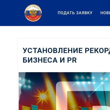
Перейти
к
ПОДАТЬ ЗАЯВКУ
НОВ
содержанию
УСТАНОВЛЕНИЕ РЕКОР
БИЗНЕСА И PR