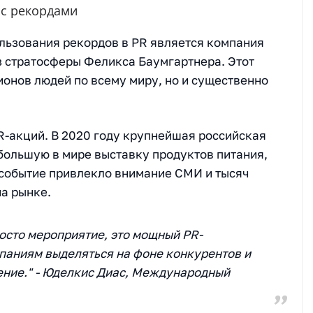
с рекордами
льзования рекордов в PR является компания
з стратосферы Феликса Баумгартнера. Этот
ионов людей по всему миру, но и существенно
R-акций. В 2020 году крупнейшая российская
большую в мире выставку продуктов питания,
 событие привлекло внимание СМИ и тысяч
а рынке.
росто мероприятие, это мощный PR-
паниям выделяться на фоне конкурентов и
ение." - Юделкис Диас, Международный