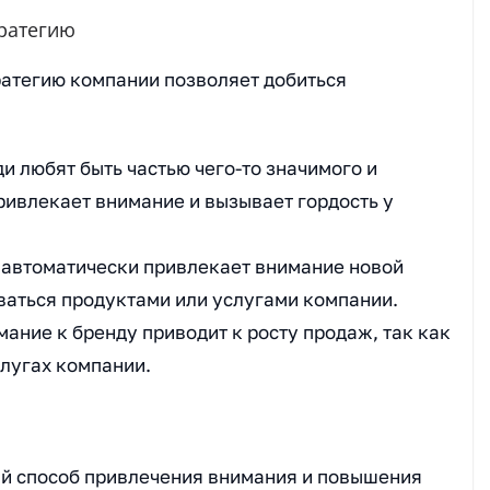
ратегию
атегию компании позволяет добиться
ди любят быть частью чего-то значимого и
ривлекает внимание и вызывает гордость у
д автоматически привлекает внимание новой
ваться продуктами или услугами компании.
ание к бренду приводит к росту продаж, так как
слугах компании.
й способ привлечения внимания и повышения