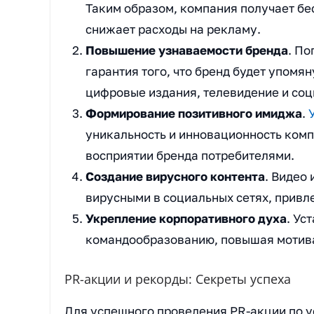
Таким образом, компания получает бе
снижает расходы на рекламу.
Повышение узнаваемости бренда
. По
гарантия того, что бренд будет упомя
цифровые издания, телевидение и соц
Формирование позитивного имиджа
.
уникальность и инновационность комп
восприятии бренда потребителями.
Создание вирусного контента
. Видео
вирусными в социальных сетях, привл
Укрепление корпоративного духа
. Ус
командообразованию, повышая мотива
PR-акции и рекорды: Секреты успеха
Для успешного проведения PR-акции по 