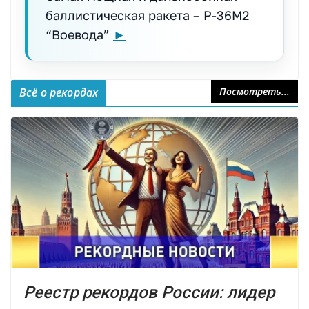
баллистическая ракета – Р-36М2
“Воевода”
►
Всё о рекордах
Посмотреть...
Реестр рекордов России: лидер