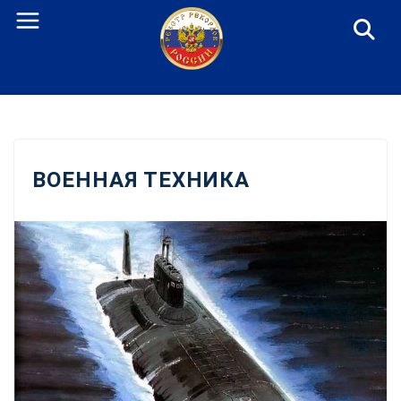
Перейти
к
содержанию
ВОЕННАЯ ТЕХНИКА