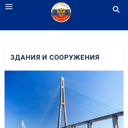
Перейти
к
содержанию
ЗДАНИЯ И СООРУЖЕНИЯ