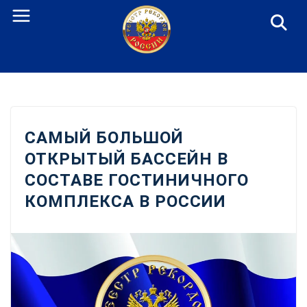
Перейти
к
содержанию
САМЫЙ БОЛЬШОЙ
ОТКРЫТЫЙ БАССЕЙН В
СОСТАВЕ ГОСТИНИЧНОГО
КОМПЛЕКСА В РОССИИ