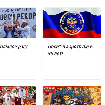
ольшое рагу
Полет в аэротрубе в
96 лет!