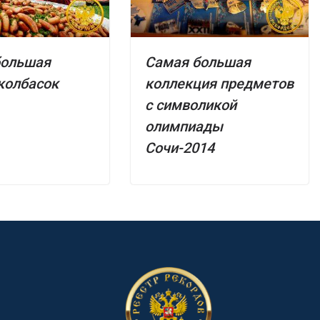
большая
Самая большая
колбасок
коллекция предметов
с символикой
олимпиады
Сочи-2014