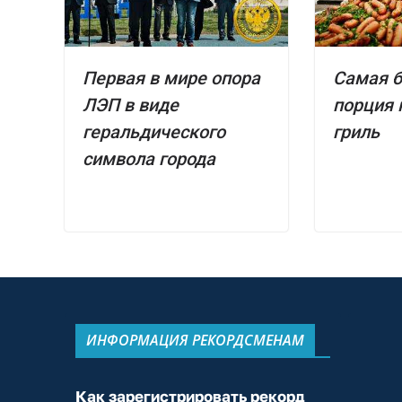
Первая в мире опора
Самая 
ЛЭП в виде
порция 
геральдического
гриль
символа города
ИНФОРМАЦИЯ РЕКОРДСМЕНАМ
Как зарегистрировать рекорд