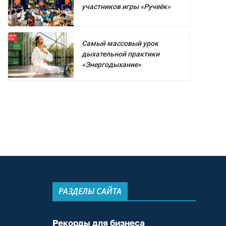
участников игры «Ручеёк»
Самый массовый урок
дыхательной практики
«Энергодыхание»
РАЗДЕЛЫ САЙТА
Рекорды для бизнеса