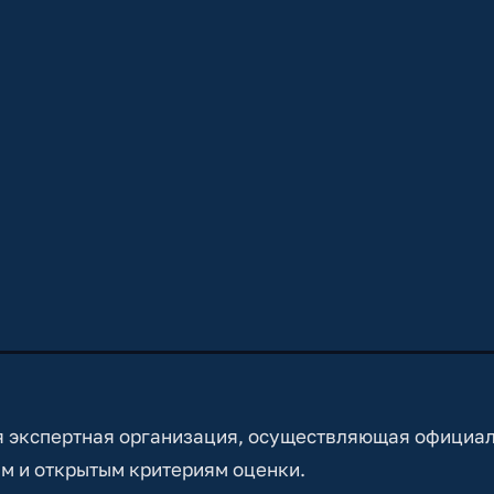
 экспертная организация, осуществляющая официа
м и открытым критериям оценки.