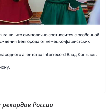
 каши, что символично соотносится с особенной
обождения Белгорода от немецко-фашистских
ародного агентства Interrecord Влад Копылов.
йону.
рекордов России