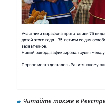
Участники марафона приготовили 75 видов
датой этого года – 75-летием со дня осв
захватчиков.
Новый рекорд зафиксировал судья междун
Первое место досталось Ракитянскому ра
Читайте также в Реестре 