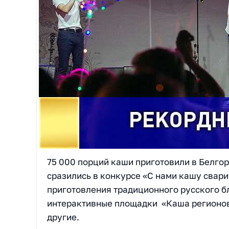
75 000 порций каши приготовили в Белго
сразились в конкурсе «С нами кашу свар
приготовления традиционного русского б
интерактивные площадки «Каша регионов
другие.