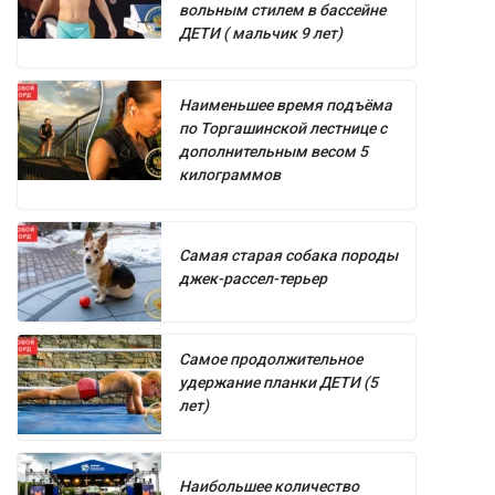
вольным стилем в бассейне
ДЕТИ ( мальчик 9 лет)
Наименьшее время подъёма
по Торгашинской лестнице с
дополнительным весом 5
килограммов
Самая старая собака породы
джек-рассел-терьер
Самое продолжительное
удержание планки ДЕТИ (5
лет)
Наибольшее количество