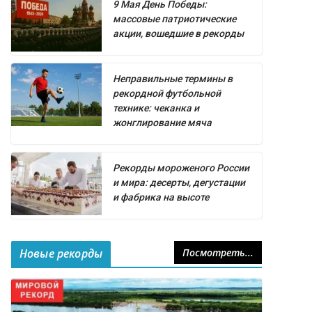
9 Мая День Победы:
массовые патриотические
акции, вошедшие в рекорды
Неправильные термины в
рекордной футбольной
технике: чеканка и
жонглирование мяча
Рекорды мороженого России
и мира: десерты, дегустации
и фабрика на высоте
Новые рекорды
Посмотреть...