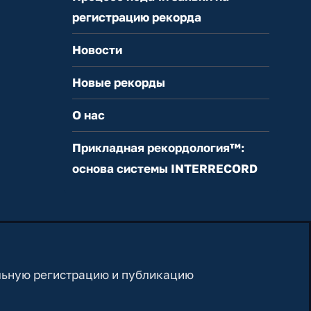
регистрацию рекорда
Новости
Новые рекорды
О нас
Прикладная рекордология™:
основа системы INTERRECORD
льную регистрацию и публикацию