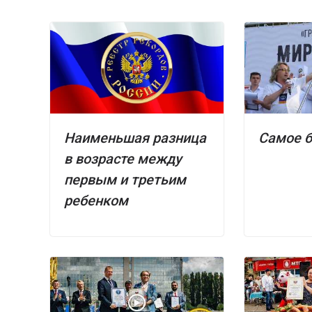
Наименьшая разница
Самое б
в возрасте между
первым и третьим
ребенком