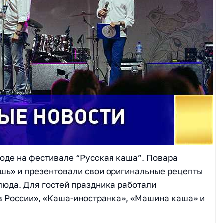
роде на фестивале “Русская каша”. Повара
ишь» и презентовали
свои оригинальные рецепты
люда. Для гостей праздника работали
 России», «Каша-иностранка», «Машина каша» и