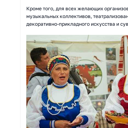
Кроме того, для всех желающих организо
музыкальных коллективов, театрализован
декоративно-прикладного искусства и су