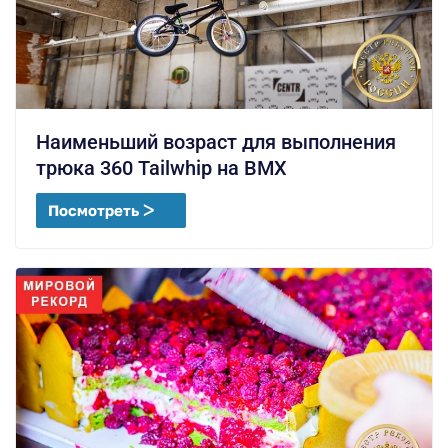
Наименьший возраст для выполнения
трюка 360 Tailwhip на BMX
Посмотреть ᐳ