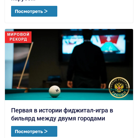
Посмотреть ᐳ
Первая в истории фиджитал-игра в
бильярд между двумя городами
Посмотреть ᐳ