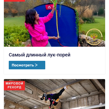
Самый длинный лук-порей
Посмотреть ᐳ