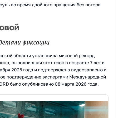
 руль во время двойного вращения без потери
овой
детали фиксации
арской области установила мировой рекорд
ица, выполнившая этот трюк в возрасте 7 лет и
кабря 2025 года и подтверждена видеозаписью и
ное подтверждение экспертами Международной
ORD было опубликовано 08 марта 2026 года.