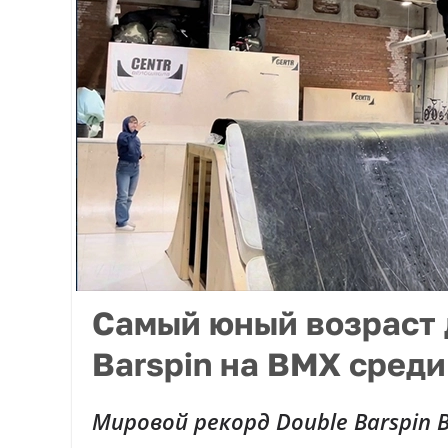
Самый юный возраст 
Barspin на BMX среди
Мировой рекорд Double Barspin