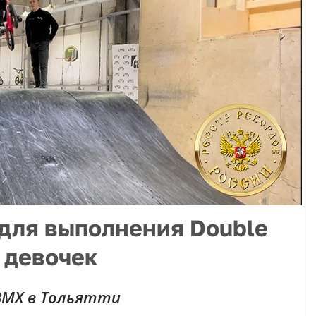
для выполнения Double
 девочек
 BMX в Тольятти