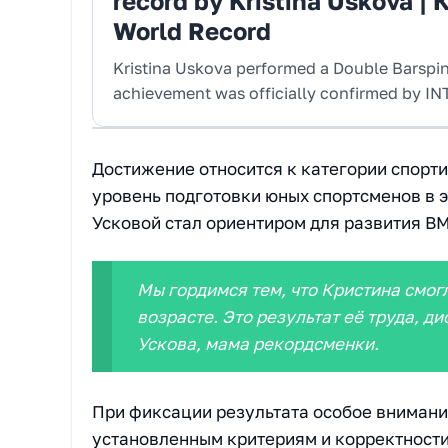
record by Kristina Uskova 
World Record
Kristina Uskova performed a Double Barspi
achievement was officially confirmed by 
Достижение относится к категории спорт
уровень подготовки юных спортсменов в 
Усковой стал ориентиром для развития BM
Мы гордимся тем, что Кристина смогл
возрасте. Это результат её труда, д
Ускова, мама рекордсменки.
При фиксации результата особое внимани
установленным критериям и корректност