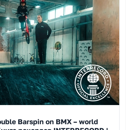
Double Barspin on BMX – world