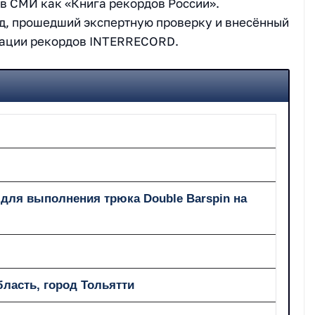
 в СМИ как «Книга рекордов России».
д, прошедший экспертную проверку и внесённый
рации рекордов INTERRECORD.
для выполнения трюка Double Barspin на
бласть, город Тольятти