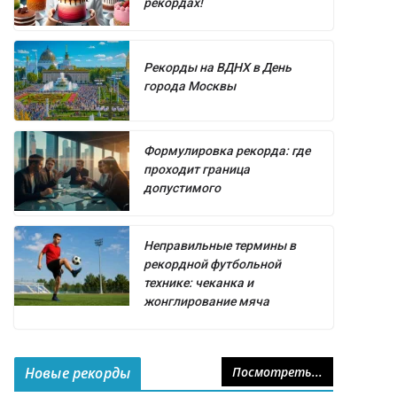
рекордах!
Рекорды на ВДНХ в День
города Москвы
Формулировка рекорда: где
проходит граница
допустимого
Неправильные термины в
рекордной футбольной
технике: чеканка и
жонглирование мяча
Новые рекорды
Посмотреть...