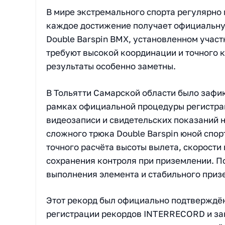
В мире экстремального спорта регулярно
каждое достижение получает официальну
Double Barspin BMX, установленном учас
требуют высокой координации и точного 
результаты особенно заметны.
В Тольятти Самарской области было зафи
рамках официальной процедуры регистра
видеозаписи и свидетельских показаний 
сложного трюка Double Barspin юной спор
точного расчёта высоты вылета, скорости
сохранения контроля при приземлении. П
выполнения элемента и стабильного приз
Этот рекорд был официально подтверждё
регистрации рекордов INTERRECORD и зан