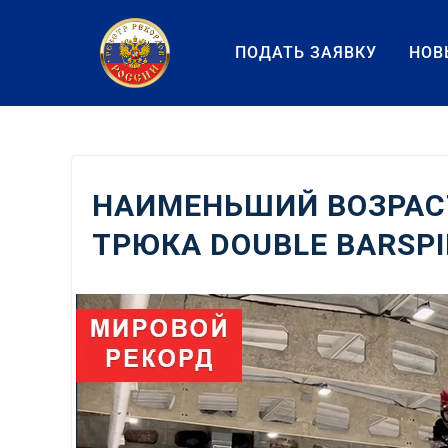
Перейти
к
ПОДАТЬ ЗАЯВКУ
НОВ
содержанию
НАИМЕНЬШИЙ ВОЗРАС
ТРЮКА DOUBLE BARSPI