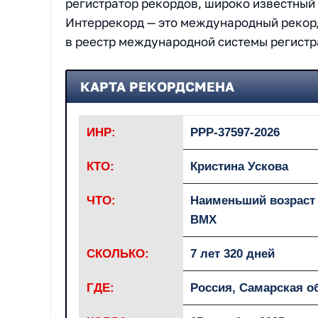
регистратор рекордов, широко известный
Интеррекорд — это международный рекор
в реестр международной системы регист
КАРТА РЕКОРДСМЕНА
ИНР:
РРР-37597-2026
КТО:
Кристина Ускова
ЧТО:
Наименьший возраст 
BMX
СКОЛЬКО:
7 лет 320 дней
ГДЕ:
Россия, Самарская о