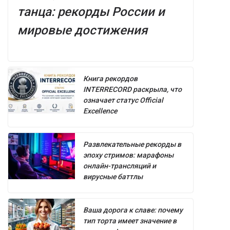
танца: рекорды России и
мировые достижения
Книга рекордов
INTERRECORD раскрыла, что
означает статус Official
Excellence
Развлекательные рекорды в
эпоху стримов: марафоны
онлайн-трансляций и
вирусные баттлы
Ваша дорога к славе: почему
тип торта имеет значение в