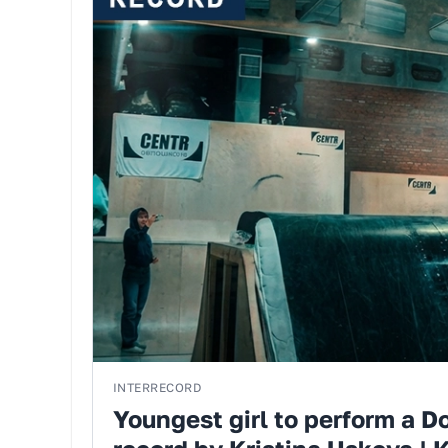
INTERRECORD
Youngest girl to perform a 