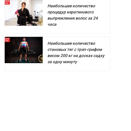
Наибольшее количество
процедур кератинового
выпрямления волос за 24
часа
Наибольшее количество
становых тяг с трэп-грифом
весом 200 кг на досках садху
за одну минуту