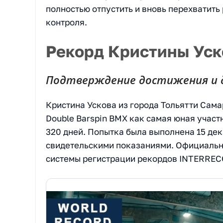
полностью отпустить и вновь перехватить
контроля.
Рекорд Кристины Уск
Подтверждение достижения и 
Кристина Ускова из города Тольятти Сам
Double Barspin BMX как самая юная участн
320 дней. Попытка была выполнена 15 де
свидетельскими показаниями. Официаль
системы регистрации рекордов INTERREC