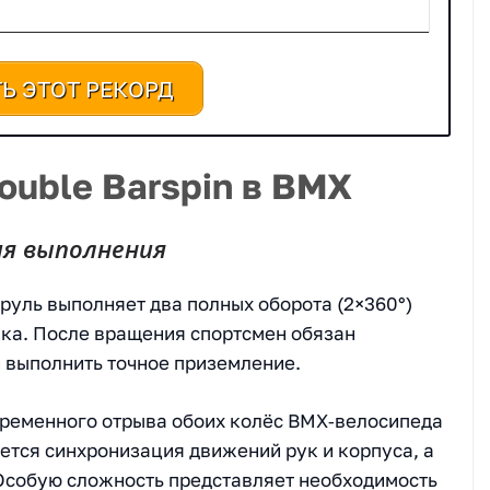
Ь ЭТОТ РЕКОРД
ouble Barspin в BMX
ия выполнения
 руль выполняет два полных оборота (2×360°)
жка. После вращения спортсмен обязан
и выполнить точное приземление.
временного отрыва обоих колёс BMX‑велосипеда
ется синхронизация движений рук и корпуса, а
Особую сложность представляет необходимость