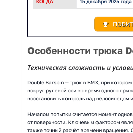
КОГДА:
15 декабря 2025 года
ПОБИТ
Особенности трюка D
Техническая сложность и услов
Double Barspin — трюк в BMX, при котором
вокруг рулевой оси во время одного пры
восстановить контроль над велосипедом 
Началом попытки считается момент одно
от поверхности. Ключевым фактором явля
также точный расчёт времени вращения. 