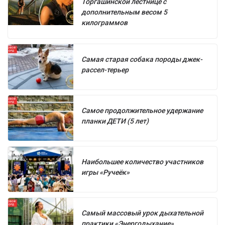
Торгашинской лестнице с
дополнительным весом 5
килограммов
Самая старая собака породы джек-
рассел-терьер
Самое продолжительное удержание
планки ДЕТИ (5 лет)
Наибольшее количество участников
игры «Ручеёк»
Самый массовый урок дыхательной
практики «Энергодыхание»