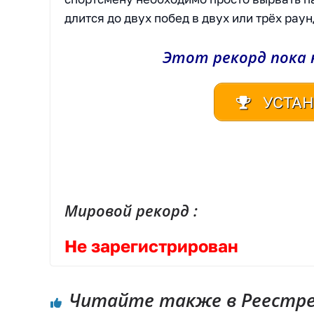
длится до двух побед в двух или трёх раун
Этот рекорд пока 
УСТАН
| Реестр рекордов России | Книга рекордов России | Книга рекордов Гиннесса России | Книга рекордов | Рекорд России | Мировой рекорд
Мировой рекорд :
Не зарегистрирован
Читайте также в Реестре 