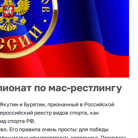
ионат по мас-рестлингу
Якутии и Бурятии, признанный в Российской
ероссийский реестр видов спорта, как
вид спорта РФ.
во. Его правила очень просты: для победы
лку из рук или перетянуть соперника. Поединок