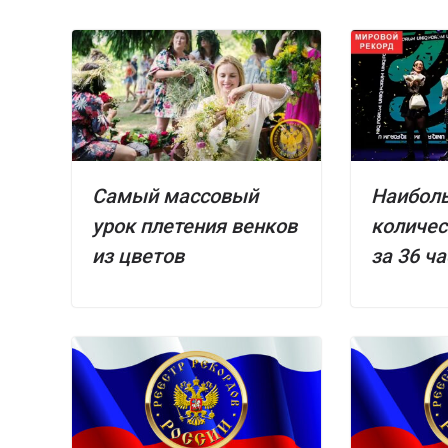
Самый массовый
Наибол
урок плетения венков
количес
из цветов
за 36 ч