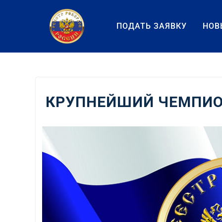
Перейти
к
ПОДАТЬ ЗАЯВКУ
НОВ
содержанию
КРУПНЕЙШИЙ ЧЕМПИО