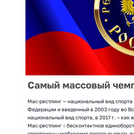
Самый массовый чемп
Мас-рестлинг — национальный вид спорта 
Федерации и введенный в 2003 году во Вс
национальный вид спорта, в 2017 г. – как 
Мас-рестлинг – бесконтактное единоборст
спортсмену необходимо просто вырвать па