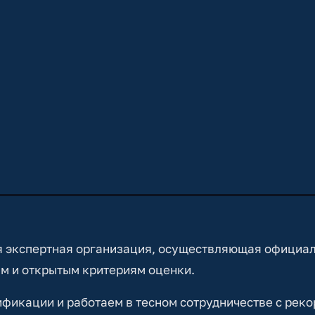
 экспертная организация, осуществляющая официа
м и открытым критериям оценки.
икации и работаем в тесном сотрудничестве с реко