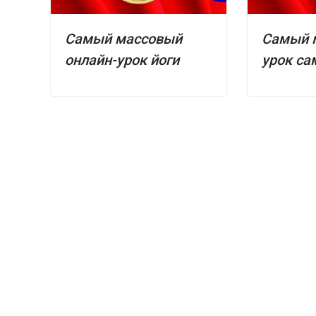
Самый массовый
Самый 
онлайн-урок йоги
урок са