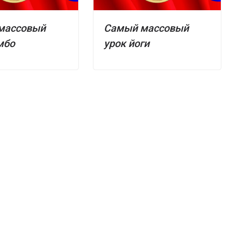
массовый
Самый массовый
мбо
урок йоги