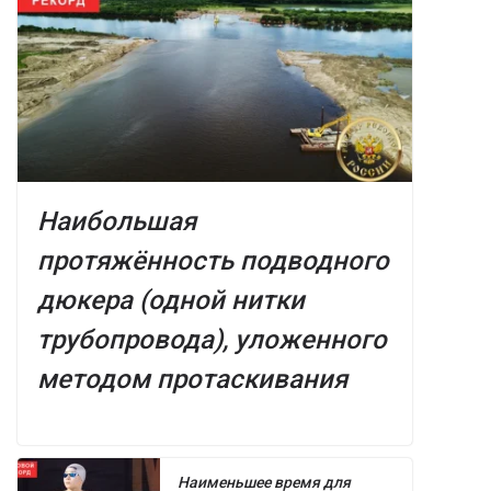
Наибольшая
протяжённость подводного
дюкера (одной нитки
трубопровода), уложенного
методом протаскивания
Наименьшее время для