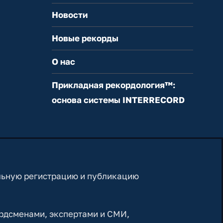
Новости
Новые рекорды
О нас
Прикладная рекордология™:
основа системы INTERRECORD
льную регистрацию и публикацию
рдсменами, экспертами и СМИ,