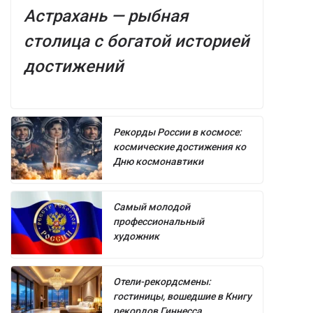
Астрахань — рыбная
столица с богатой историей
достижений
Рекорды России в космосе:
космические достижения ко
Дню космонавтики
Самый молодой
профессиональный
художник
Отели-рекордсмены:
гостиницы, вошедшие в Книгу
рекордов Гиннесса