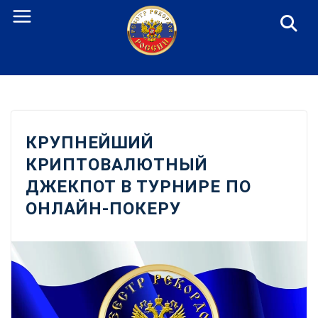
Перейти
к
содержанию
КРУПНЕЙШИЙ
КРИПТОВАЛЮТНЫЙ
ДЖЕКПОТ В ТУРНИРЕ ПО
ОНЛАЙН-ПОКЕРУ