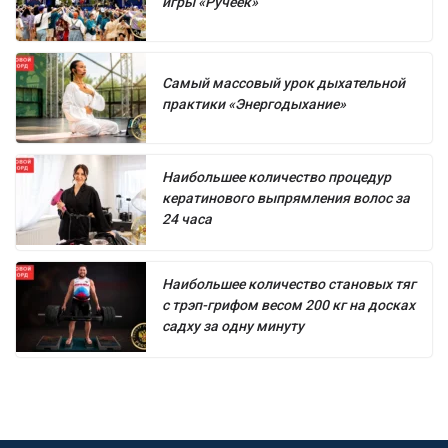
игры «Ручеёк»
Самый массовый урок дыхательной
практики «Энергодыхание»
Наибольшее количество процедур
кератинового выпрямления волос за
24 часа
Наибольшее количество становых тяг
с трэп-грифом весом 200 кг на досках
садху за одну минуту