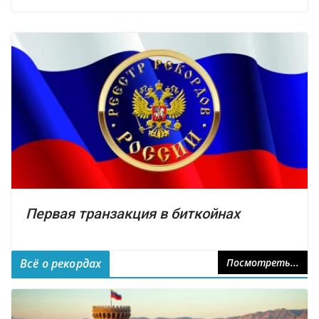
Первая транзакция в биткойнах
Всё о рекордах
Посмотреть...