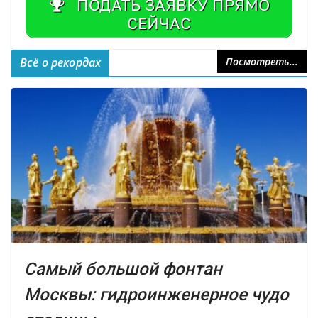
ПОДАТЬ ЗАЯВКУ ПРЯМО
СЕЙЧАС
Всё о рекордах
Посмотреть...
Самый большой фонтан
Москвы: гидроинженерное чудо