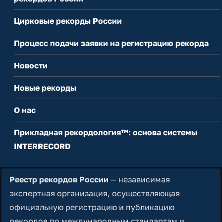
Цирковые рекорды России
Процесс подачи заявки на регистрацию рекорда
Новости
Новые рекорды
О нас
Прикладная рекордология™: основа системы
INTERRECORD
Реестр рекордов России
— независимая
экспертная организация, осуществляющая
официальную регистрацию и публикацию
рекордов по международным стандартам и