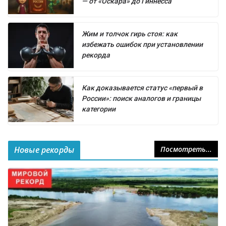
— от «Оскара» до Гиннесса
Жим и толчок гирь стоя: как
избежать ошибок при установлении
рекорда
Как доказывается статус «первый в
России»: поиск аналогов и границы
категории
Новые рекорды
Посмотреть...