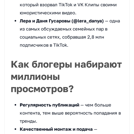
который взорвал TikTok и VK Клипы своими
юмористическими видео.
Лера и Даня Гусаровы (@lera_danya)
— одна
из самых обсуждаемых семейных пар в
социальных сетях, собравшая 2,8 млн
подписчиков в TikTok.
Как блогеры набирают
миллионы
просмотров?
Регулярность публикаций
— чем больше
контента, тем выше вероятность попадания в
тренды.
Качественный монтаж и подача
—