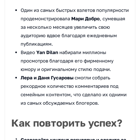
Один из самых быстрых взлетов популярности
продемонстрировала
Мари Добро
, сумевшая
за несколько месяцев увеличить свою
аудиторию вдвое благодаря ежедневным
публикациям.
Видео
Yan Dilan
набирали миллионы
просмотров благодаря его фирменному
юмору и оригинальному стилю подачи.
Лера и Даня Гусаровы
смогли собрать
рекордное количество комментариев под
семейным контентом, что сделало их одними
из самых обсуждаемых блогеров.
Как повторить успех?
Создавайте контент регулярно и следите за