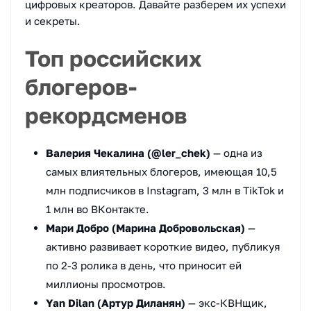
цифровых креаторов. Давайте разберем их успехи
и секреты.
Топ российских
блогеров-
рекордсменов
Валерия Чекалина (@ler_chek)
— одна из
самых влиятельных блогеров, имеющая 10,5
млн подписчиков в Instagram, 3 млн в TikTok и
1 млн во ВКонтакте.
Мари Добро (Марина Добровольская)
—
активно развивает короткие видео, публикуя
по 2-3 ролика в день, что приносит ей
миллионы просмотров.
Yan Dilan (Артур Диланян)
— экс-КВНщик,