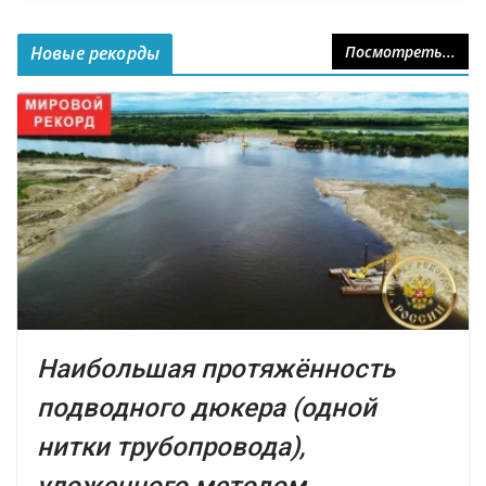
Новые рекорды
Посмотреть...
Наибольшая протяжённость
подводного дюкера (одной
нитки трубопровода),
уложенного методом