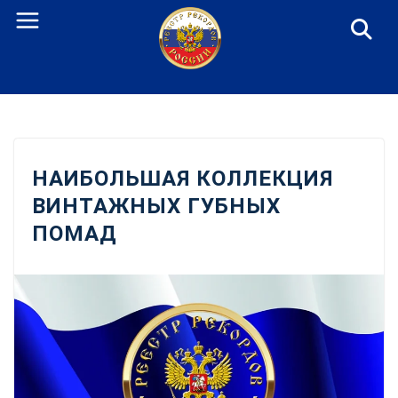
Перейти
к
содержанию
НАИБОЛЬШАЯ КОЛЛЕКЦИЯ
ВИНТАЖНЫХ ГУБНЫХ
ПОМАД