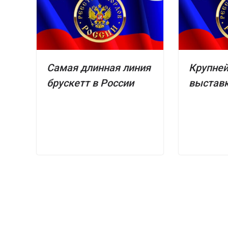
Самая длинная линия
Крупне
брускетт в России
выставк