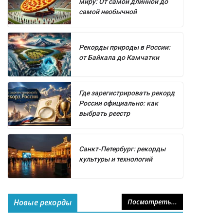
миру: От самой длинной до
самой необычной
Рекорды природы в России:
от Байкала до Камчатки
Где зарегистрировать рекорд
России официально: как
выбрать реестр
Санкт-Петербург: рекорды
культуры и технологий
Новые рекорды
Посмотреть...