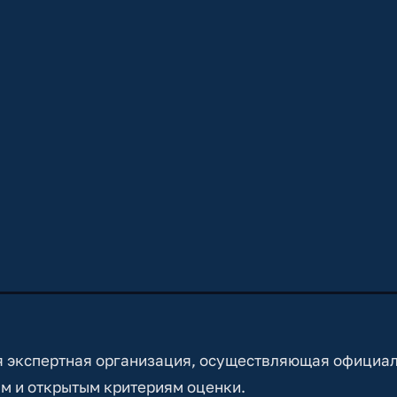
 экспертная организация, осуществляющая официа
м и открытым критериям оценки.