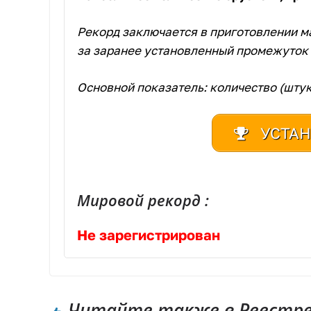
Рекорд заключается в приготовлении м
за заранее установленный промежуток 
Основной показатель: количество (штук
УСТАН
Мировой рекорд :
Не зарегистрирован
Читайте также в Реестре 