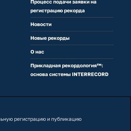
Процесс подачи заявки на
регистрацию рекорда
Новости
Новые рекорды
О нас
Прикладная рекордология™:
основа системы INTERRECORD
льную регистрацию и публикацию