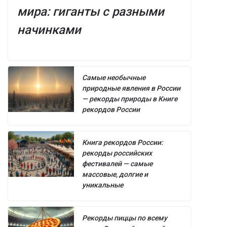
мира: гиганты с разными
начинками
Самые необычные
природные явления в России
— рекорды природы в Книге
рекордов России
Книга рекордов России:
рекорды российских
фестивалей — самые
массовые, долгие и
уникальные
Рекорды пиццы по всему