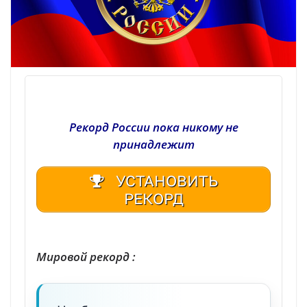
Рекорд России пока никому не
принадлежит
УСТАНОВИТЬ
РЕКОРД
| Реестр рекордов России | Книга рекордов России | Книга рекордов Гиннесса России | Книга рекордов | Рекорд России | Мировой рекорд
Мировой рекорд :