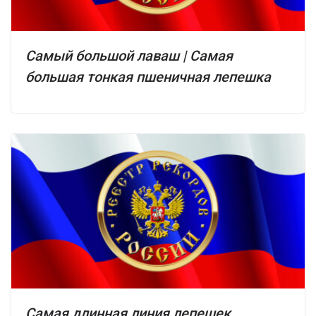
Самый большой лаваш | Самая
большая тонкая пшеничная лепешка
Самая длинная линия лепешек