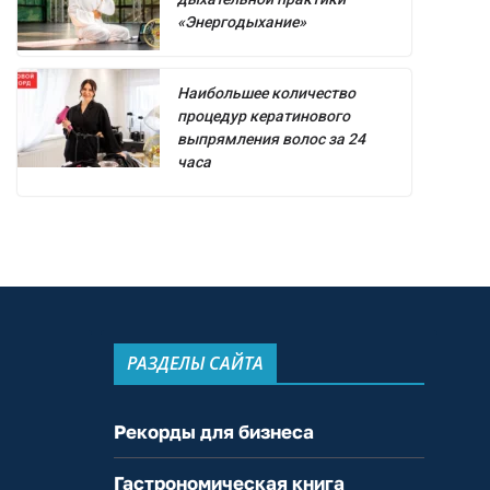
«Энергодыхание»
Наибольшее количество
процедур кератинового
выпрямления волос за 24
часа
РАЗДЕЛЫ САЙТА
Рекорды для бизнеса
Гастрономическая книга