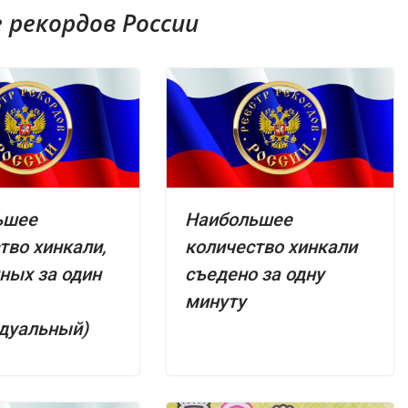
рекордов России
ьшее
Наибольшее
тво хинкали,
количество хинкали
ных за один
съедено за одну
минуту
дуальный)