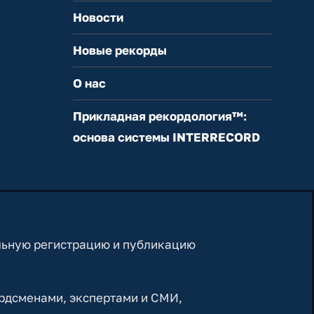
Новости
Новые рекорды
О нас
Прикладная рекордология™:
основа системы INTERRECORD
льную регистрацию и публикацию
рдсменами, экспертами и СМИ,