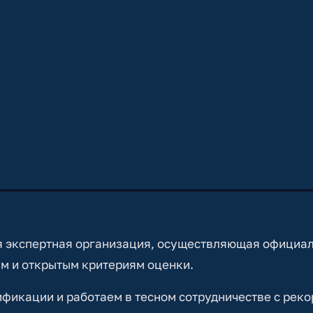
 экспертная организация, осуществляющая официа
м и открытым критериям оценки.
икации и работаем в тесном сотрудничестве с реко