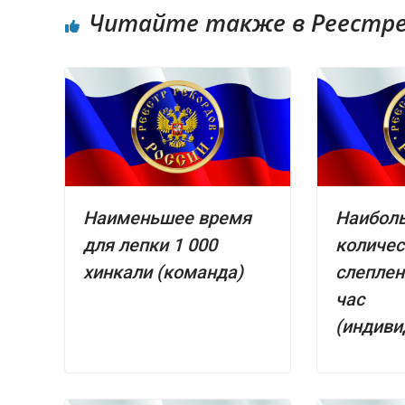
Читайте также в Реестре 
Наименьшее время
Наибол
для лепки 1 000
количес
хинкали (команда)
слеплен
час
(индиви