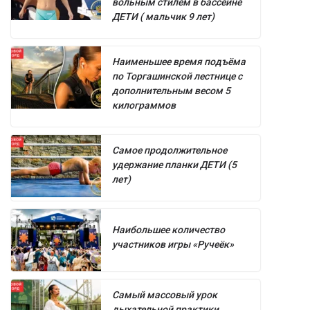
вольным стилем в бассейне
ДЕТИ ( мальчик 9 лет)
Наименьшее время подъёма
по Торгашинской лестнице с
дополнительным весом 5
килограммов
Самое продолжительное
удержание планки ДЕТИ (5
лет)
Наибольшее количество
участников игры «Ручеёк»
Самый массовый урок
дыхательной практики