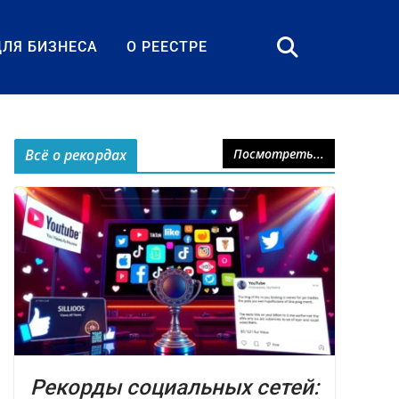
ДЛЯ БИЗНЕСА
О РЕЕСТРЕ
Всё о рекордах
Посмотреть...
Рекорды социальных сетей: