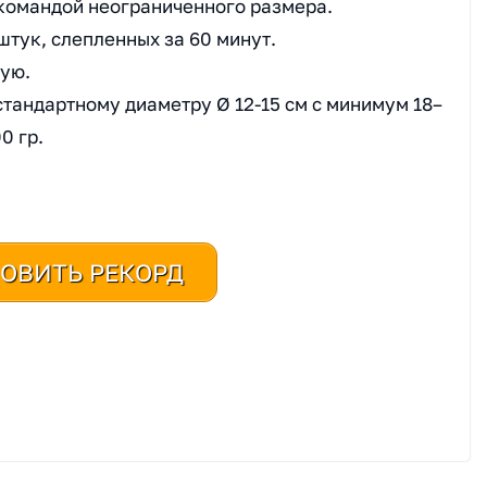
командой неограниченного размера.
штук, слепленных за 60 минут.
ную.
тандартному диаметру Ø 12-15 см с минимум 18–
0 гр.
ОВИТЬ РЕКОРД