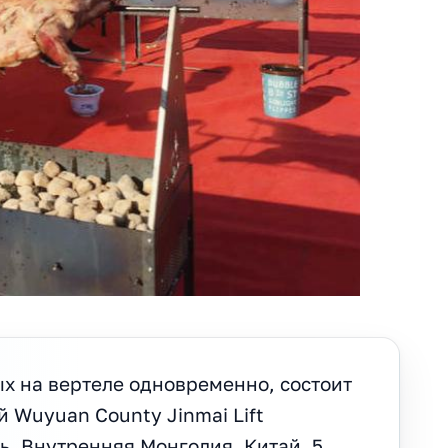
х на вертеле одновременно, состоит
й Wuyuan County Jinmai Lift
ань, Внутренняя Монголия, Китай, 5