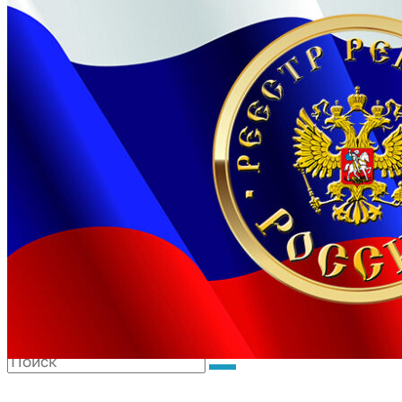
Подать заявку
Новые рекорды
Новости
ТВ шоу
Рекорды для бизнеса
О Реестре