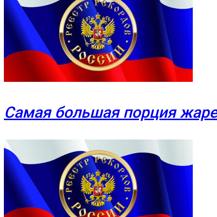
Самая большая порция жаре