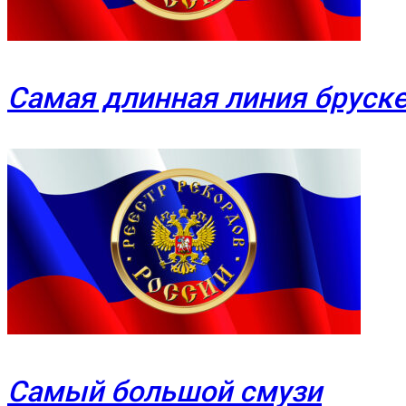
Самая длинная линия бруск
Самый большой смузи