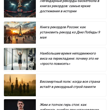
Легендарные рекорды баскетбола в
книгах рекордов: самые яркие
достижения в истории
Книга рекордов России: как
установить рекорд ко Дню Победы 9
мая
Наибольшее время неподвижного
виса на перекладине: почему это не
«просто повисеть»
Бессмертный полк: когда вся страна
встаёт в рекордный строй памяти
Жим и толчок гирь стоя: как
избежать ошибок при установлении