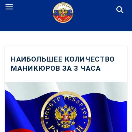
Перейти
к
содержанию
НАИБОЛЬШЕЕ КОЛИЧЕСТВО
МАНИКЮРОВ ЗА 3 ЧАСА