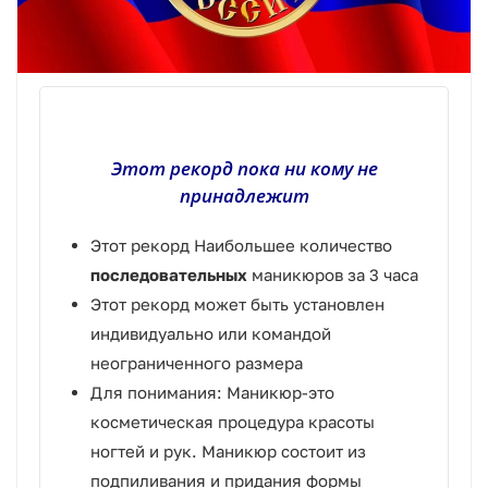
Этот рекорд пока ни кому не
принадлежит
Этот рекорд Наибольшее количество
последовательных
маникюров за 3 часа
Этот рекорд может быть установлен
индивидуально или командой
неограниченного размера
Для понимания: Маникюр-это
косметическая процедура красоты
ногтей и рук. Маникюр состоит из
подпиливания и придания формы