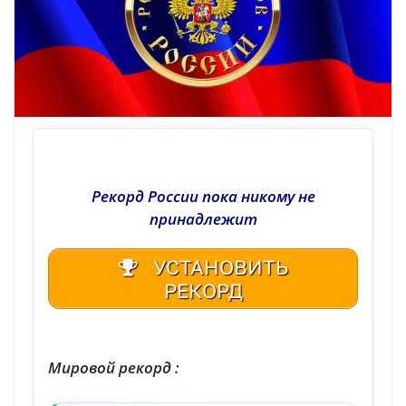
Рекорд России пока никому не
принадлежит
УСТАНОВИТЬ
РЕКОРД
| Реестр рекордов России | Книга рекордов России | Книга рекордов Гиннесса России | Книга рекордов | Рекорд России | Мировой рекорд
Мировой рекорд :