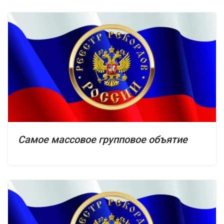
Самое массовое групповое объятие