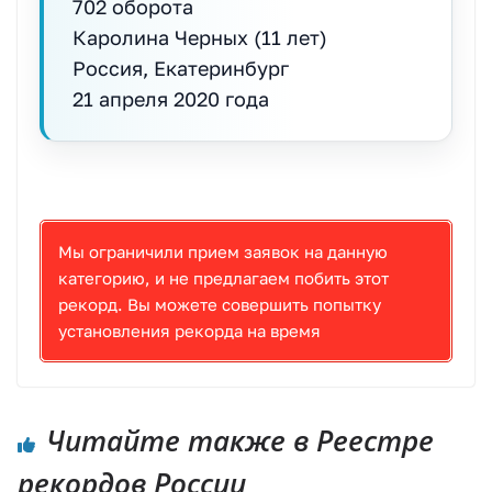
702 оборота
Каролина Черных (11 лет)
Россия, Екатеринбург
21 апреля 2020 года
и, Рекорд России, Мировой рекорд
Мы ограничили прием заявок на данную
категорию, и не предлагаем побить этот
рекорд. Вы можете совершить попытку
установления рекорда на время
Читайте также в Реестре
рекордов России