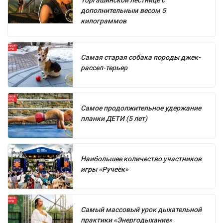
Торгашинской лестнице с
дополнительным весом 5
килограммов
Самая старая собака породы джек-
рассел-терьер
Самое продолжительное удержание
планки ДЕТИ (5 лет)
Наибольшее количество участников
игры «Ручеёк»
Самый массовый урок дыхательной
практики «Энергодыхание»