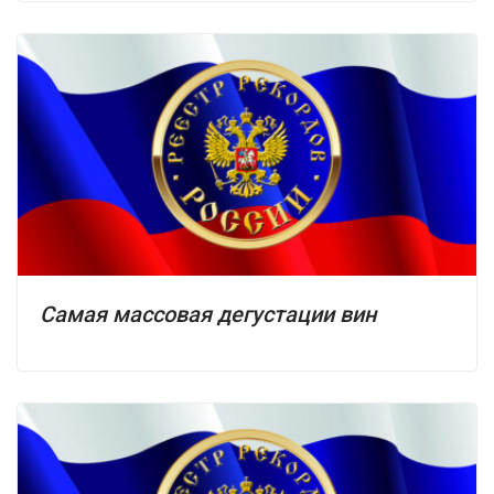
Самая массовая дегустации вин