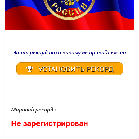
Этот рекорд пока никому не принадлежит
УСТАНОВИТЬ РЕКОРД
| Реестр рекордов России | Книга рекордов России | Книга рекордов Гиннесса России | Книга рекордов | Рекорд России | Мировой рекорд
Мировой рекорд :
Не зарегистрирован