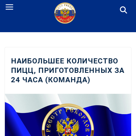
Перейти
к
содержанию
НАИБОЛЬШЕЕ КОЛИЧЕСТВО
ПИЦЦ, ПРИГОТОВЛЕННЫХ ЗА
24 ЧАСА (КОМАНДА)