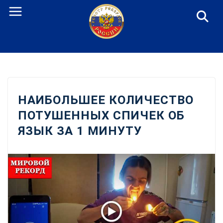
Перейти
к
содержанию
НАИБОЛЬШЕЕ КОЛИЧЕСТВО
ПОТУШЕННЫХ СПИЧЕК ОБ
ЯЗЫК ЗА 1 МИНУТУ