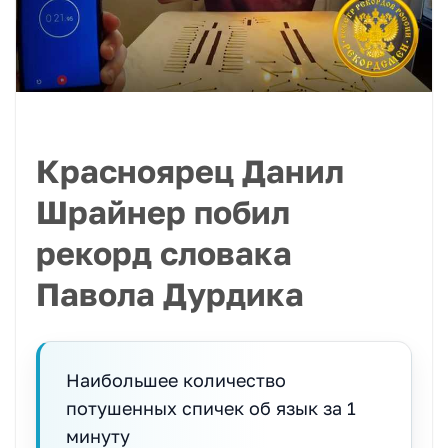
Красноярец Данил
Шрайнер побил
рекорд словака
Павола Дурдика
Наибольшее количество
потушенных спичек об язык за 1
минуту