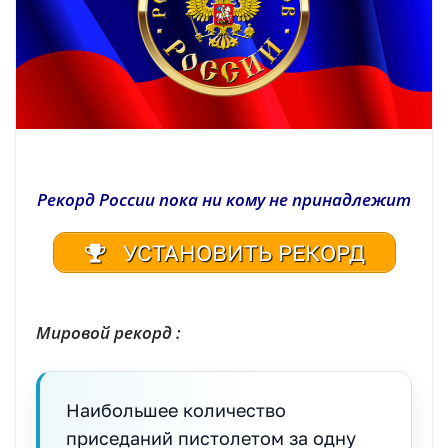
Рекорд России пока ни кому не принадлежит
УСТАНОВИТЬ РЕКОРД
Мировой рекорд :
Наибольшее количество
приседаний пистолетом за одну