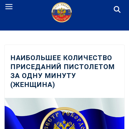
Перейти
к
содержанию
НАИБОЛЬШЕЕ КОЛИЧЕСТВО
ПРИСЕДАНИЙ ПИСТОЛЕТОМ
ЗА ОДНУ МИНУТУ
(ЖЕНЩИНА)