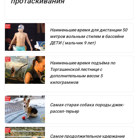
протаскивания
Наименьшее время для дистанции 50
метров вольным стилем в бассейне
ДЕТИ ( мальчик 9 лет)
Наименьшее время подъёма по
Торгашинской лестнице с
дополнительным весом 5
килограммов
Самая старая собака породы джек-
рассел-терьер
Самое продолжительное удержание