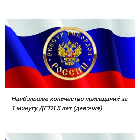
Наибольшее количество приседаний за
1 минуту ДЕТИ 5 лет (девочка)