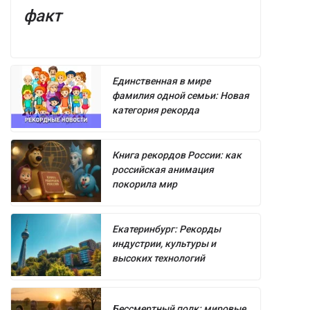
факт
Единственная в мире
фамилия одной семьи: Новая
категория рекорда
Книга рекордов России: как
российская анимация
покорила мир
Екатеринбург: Рекорды
индустрии, культуры и
высоких технологий
Бессмертный полк: мировые