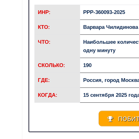
ИНР:
РРР-360093-2025
КТО:
Варвара Чилидинова 
ЧТО:
Наибольшее количест
одну минуту
СКОЛЬКО:
190
ГДЕ:
Россия, город Москв
КОГДА:
15 сентября 2025 год
ПОБИТ