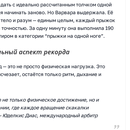
дать с идеально рассчитанным толчком одной
я начинать заново. Но Варвара выдержала. Её
 тело и разум — единым целым, каждый прыжок
 точностью. За одну минуту она выполнила 190
тиром в категории “прыжки на одной ноге”.
ьный аспект рекорда
 — это не просто физическая нагрузка. Это
счезает, остаётся только ритм, дыхание и
 не только физическое достижение, но и
нии, где каждое вращение скакалки
 - Юделкис Диас, международный арбитр