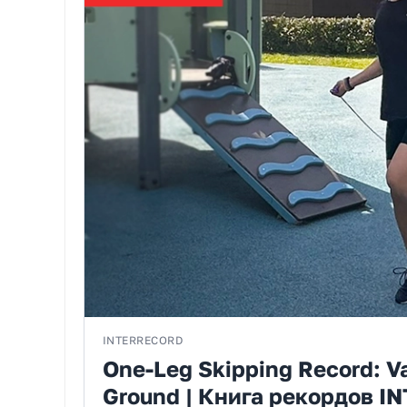
INTERRECORD
One-Leg Skipping Record: V
Ground | Книга рекордов I