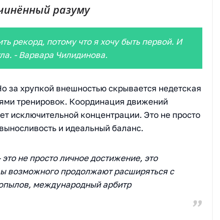
чинённый разуму
ь рекорд, потому что я хочу быть первой. И
ла. - Варвара Чилидинова.
Но за хрупкой внешностью скрывается недетская
тнями тренировок. Координация движений
ет исключительной концентрации. Это не просто
 выносливость и идеальный баланс.
 это не просто личное достижение, это
ицы возможного продолжают расширяться с
Копылов, международный арбитр