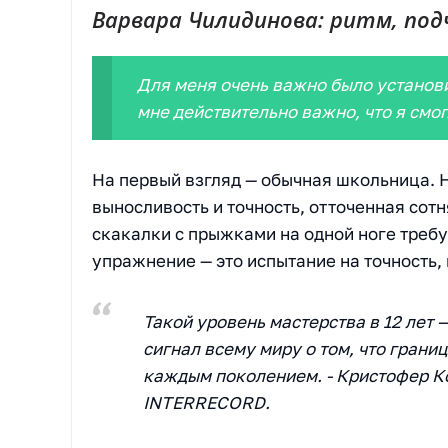
Варвара Чилидинова: ритм, под
Для меня очень важно было установит
мне действительно важно, что я смог
На первый взгляд — обычная школьница. 
выносливость и точность, отточенная со
скакалки с прыжками на одной ноге требу
упражнение — это испытание на точность,
Такой уровень мастерства в 12 лет —
сигнал всему миру о том, что гран
каждым поколением. - Кристофер 
INTERRECORD.