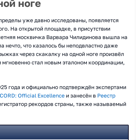
ной ноге
 пределы уже давно исследованы, появляется
ого. На открытой площадке, в присутствии
-летняя москвичка Варвара Чилидинова вышла на
а нечто, что казалось бы неподвластно даже
рыжках через скакалку на одной ноге произвёл
и мгновенно стал новым эталоном координации,
2025 года и официально подтверждён экспертами
ORD: Official Excellence
и занесён в
Реестр
егистратор рекордов страны, также называемый