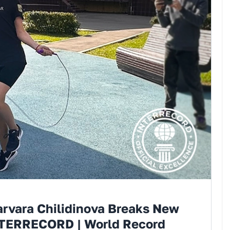
arvara Chilidinova Breaks New
NTERRECORD | World Record