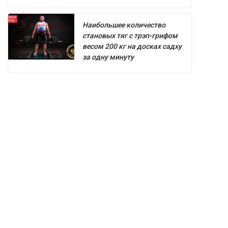
Наибольшее количество
становых тяг с трэп-грифом
весом 200 кг на досках садху
за одну минуту