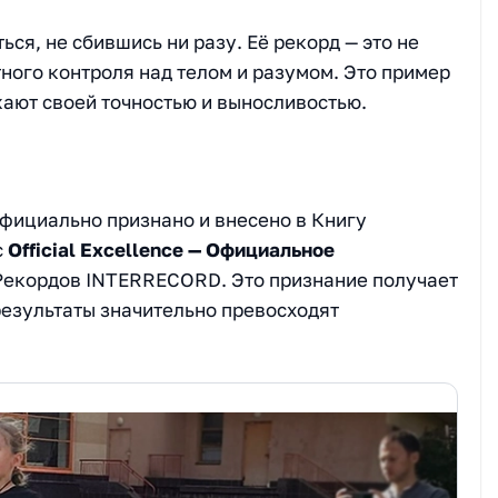
ся, не сбившись ни разу. Её рекорд — это не
ного контроля над телом и разумом. Это пример
ают своей точностью и выносливостью.
фициально признано и внесено в Книгу
с
Official Excellence — Официальное
екордов INTERRECORD. Это признание получает
результаты значительно превосходят