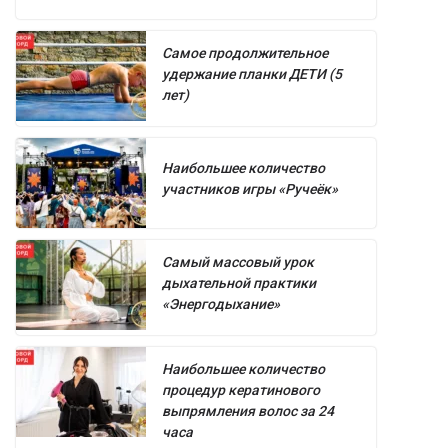
Самое продолжительное
удержание планки ДЕТИ (5
лет)
Наибольшее количество
участников игры «Ручеёк»
Самый массовый урок
дыхательной практики
«Энергодыхание»
Наибольшее количество
процедур кератинового
выпрямления волос за 24
часа