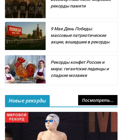
рекорды памяти
9 Мая День Победы:
массовые патриотические
акции, вошедшие в рекорды
Рекорды конфет России и
мира: гигантские леденцы и
сладкие мозаики
Новые рекорды
Посмотреть...