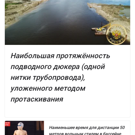
Наибольшая протяжённость
подводного дюкера (одной
нитки трубопровода),
уложенного методом
протаскивания
Наименьшее время для дистанции 50
метров вольным стилем в бассейне