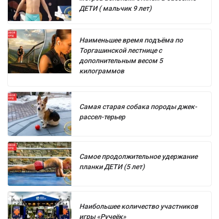
ДЕТИ ( мальчик 9 лет)
Наименьшее время подъёма по
Торгашинской лестнице с
дополнительным весом 5
килограммов
Самая старая собака породы джек-
рассел-терьер
Самое продолжительное удержание
планки ДЕТИ (5 лет)
Наибольшее количество участников
игры «Ручеёк»