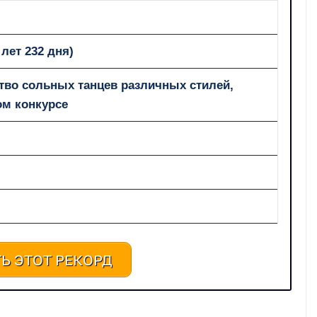
лет 232 дня)
во сольных танцев различных стилей,
ом конкурсе
Ь ЭТОТ РЕКОРД