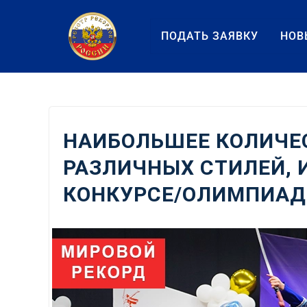
Перейти
к
ПОДАТЬ ЗАЯВКУ
НОВ
содержанию
НАИБОЛЬШЕЕ КОЛИЧЕ
РАЗЛИЧНЫХ СТИЛЕЙ,
КОНКУРСЕ/ОЛИМПИАД