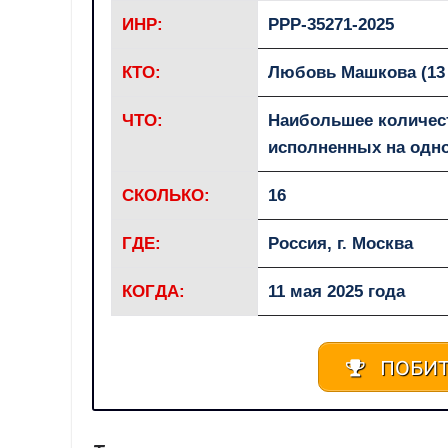
ИНР:
РРР-35271-2025
КТО:
Любовь Машкова (13 
ЧТО:
Наибольшее количест
исполненных на одн
СКОЛЬКО:
16
ГДЕ:
Россия, г. Москва
КОГДА:
11 мая 2025 года
ПОБИТ