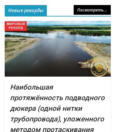
Новые рекорды
Посмотреть...
Наибольшая
протяжённость подводного
дюкера (одной нитки
трубопровода), уложенного
методом протаскивания