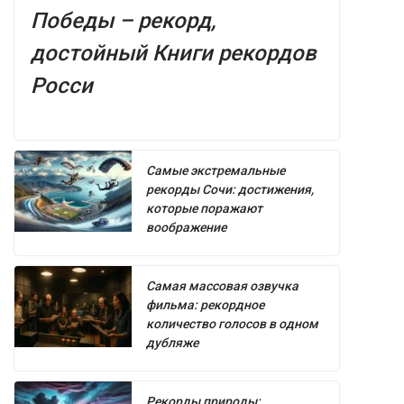
Победы – рекорд,
достойный Книги рекордов
Росси
Самые экстремальные
рекорды Сочи: достижения,
которые поражают
воображение
Самая массовая озвучка
фильма: рекордное
количество голосов в одном
дубляже
Рекорды природы: