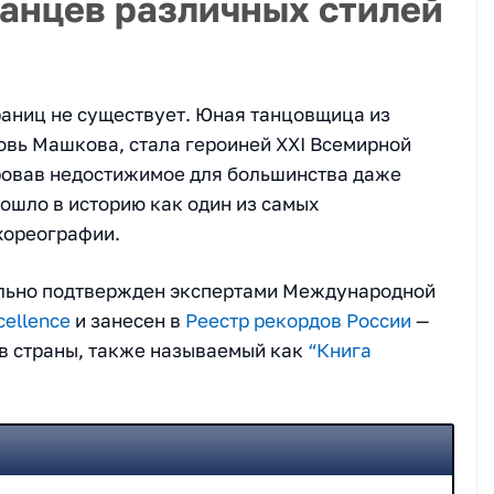
танцев различных стилей
раниц не существует. Юная танцовщица из
овь Машкова, стала героиней XXI Всемирной
овав недостижимое для большинства даже
ошло в историю как один из самых
хореографии.
иально подтвержден экспертами Международной
cellence
и занесен в
Реестр рекордов России
—
в страны, также называемый как
“Книга