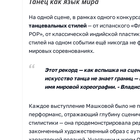
Танец как язык мира
На одной сцене, в рамках одного конкур
танцевальных стилей
— от испанского «Ф
POP», от классической индийской пласти
стилей на одном событии ещё никогда не 
мировых соревнованиях.
Этот рекорд — как вспышка на сцен
искусство танца не знает границ — 
имя мировой хореографии. - Влади
Каждое выступление Машковой было не п
перформанс, отражающий глубину сцениче
стилистики — она продемонстрировала ред
законченный художественный образ с аут
характерной подачей. Участники и жюри 