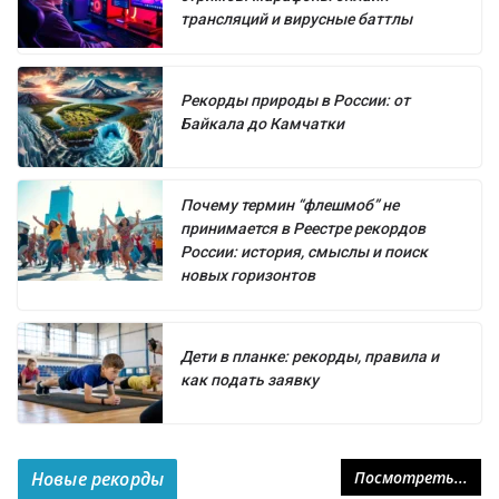
трансляций и вирусные баттлы
Рекорды природы в России: от
Байкала до Камчатки
Почему термин “флешмоб” не
принимается в Реестре рекордов
России: история, смыслы и поиск
новых горизонтов
Дети в планке: рекорды, правила и
как подать заявку
Новые рекорды
Посмотреть...