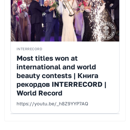
INTERRECORD
Most titles won at
international and world
beauty contests | Книга
рекордов INTERRECORD |
World Record
https://youtu.be/_h8Z9YYP7AQ