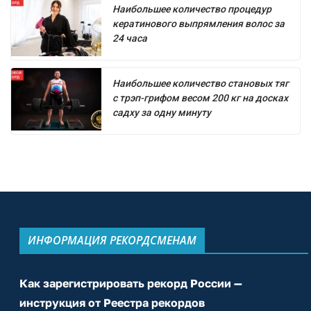
Наибольшее количество процедур
кератинового выпрямления волос за
24 часа
Наибольшее количество становых тяг
с трэп-грифом весом 200 кг на досках
садху за одну минуту
ИНФОРМАЦИЯ РЕКОРДСМЕНАМ
Как зарегистрировать рекорд России —
инструкция от Реестра рекордов