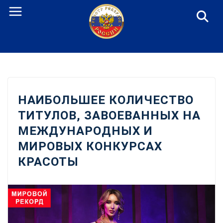
Перейти
к
содержанию
НАИБОЛЬШЕЕ КОЛИЧЕСТВО
ТИТУЛОВ, ЗАВОЕВАННЫХ НА
МЕЖДУНАРОДНЫХ И
МИРОВЫХ КОНКУРСАХ
КРАСОТЫ